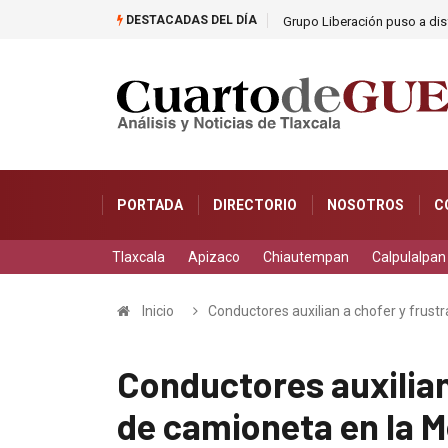
DESTACADAS DEL DÍA
as
Grupo Liberación puso a dis
PORTADA
DIRECTORIO
NOSOTROS
C
Tlaxcala
Apizaco
Chiautempan
Calpulalpan
Inicio
Conductores auxilian a chofer y frust
Conductores auxilian
de camioneta en la M