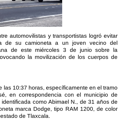
tre automovilistas y transportistas logró evitar
 de su camioneta a un joven vecino del
na de este miércoles 3 de junio sobre la
provocando la movilización de los cuerpos de
e las 10:37 horas, específicamente en el tramo
é, en correspondencia con el municipio de
, identificada como Abimael N., de 31 años de
ioneta marca Dodge, tipo RAM 1200, de color
 estado de Tlaxcala.