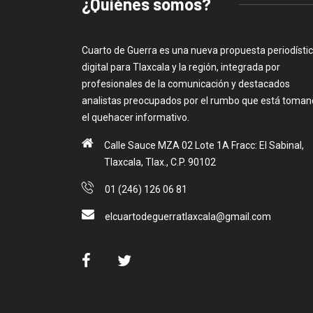
¿Quiénes somos?
Cuarto de Guerra es una nueva propuesta periodísti
digital para Tlaxcala y la región, integrada por
profesionales de la comunicación y destacados
analistas preocupados por el rumbo que está toma
el quehacer informativo.
Calle Sauce MZA 02 Lote 1A Fracc: El Sabinal,
Tlaxcala, Tlax., C.P. 90102
01 (246) 126 06 81
elcuartodeguerratlaxcala@gmail.com