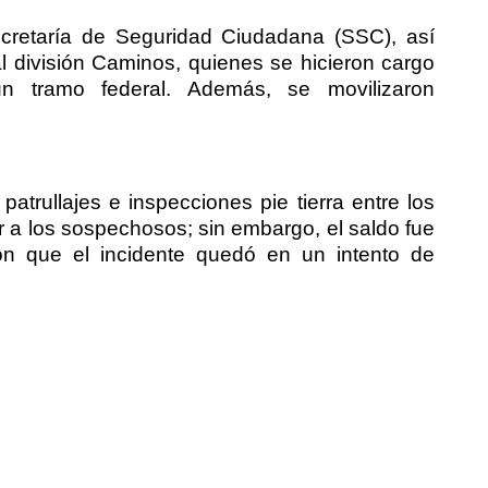
Secretaría de Seguridad Ciudadana (SSC), así
 división Caminos, quienes se hicieron cargo
un tramo federal. Además, se movilizaron
atrullajes e inspecciones pie tierra entre los
r a los sospechosos; sin embargo, el saldo fue
ron que el incidente quedó en un intento de