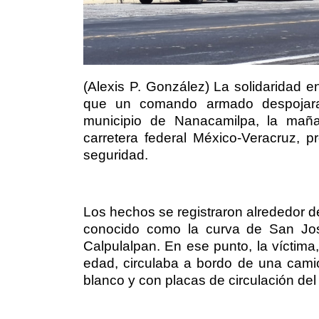
(Alexis P. González) La solidaridad en
que un comando armado despojara
municipio de Nanacamilpa, la maña
carretera federal México-Veracruz, 
seguridad.
Los hechos se registraron alrededor d
conocido como la curva de San Jos
Calpulalpan. En ese punto, la víctima
edad, circulaba a bordo de una cam
blanco y con placas de circulación del