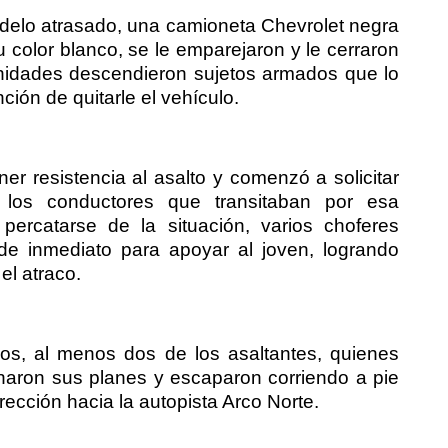
elo atrasado, una camioneta Chevrolet negra
 color blanco, se le emparejaron y le cerraron
unidades descendieron sujetos armados que lo
ión de quitarle el vehículo.
er resistencia al asalto y comenzó a solicitar
los conductores que transitaban por esa
percatarse de la situación, varios choferes
de inmediato para apoyar al joven, logrando
el atraco.
os, al menos dos de los asaltantes, quienes
naron sus planes y escaparon corriendo a pie
irección hacia la autopista Arco Norte.