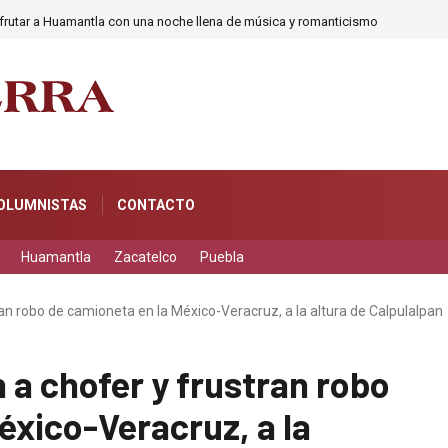
frutar a Huamantla con una noche llena de música y romanticismo
OLUMNISTAS
CONTACTO
Huamantla
Zacatelco
Puebla
ran robo de camioneta en la México-Veracruz, a la altura de Calpulalpan
 a chofer y frustran robo
éxico-Veracruz, a la