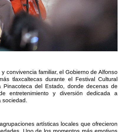
 y convivencia familiar, el Gobierno de Alfonso
s tlaxcaltecas durante el Festival Cultural
a Pinacoteca del Estado, donde decenas de
de entretenimiento y diversión dedicada a
a sociedad.
 agrupaciones artísticas locales que ofrecieron
 edades. Uno de los momentos más emotivos