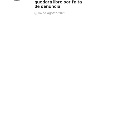
quedará libre por falta
de denuncia
04 de Agosto 2026