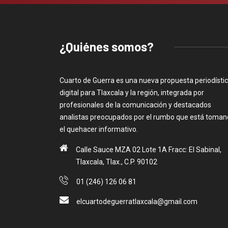
¿Quiénes somos?
Cuarto de Guerra es una nueva propuesta periodísti
digital para Tlaxcala y la región, integrada por
profesionales de la comunicación y destacados
analistas preocupados por el rumbo que está toma
el quehacer informativo.
Calle Sauce MZA 02 Lote 1A Fracc: El Sabinal,
Tlaxcala, Tlax., C.P. 90102
01 (246) 126 06 81
elcuartodeguerratlaxcala@gmail.com