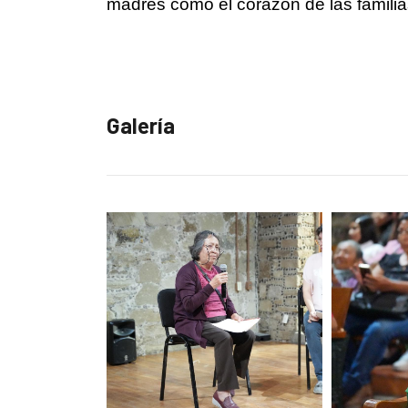
madres como el corazón de las familias
Galería