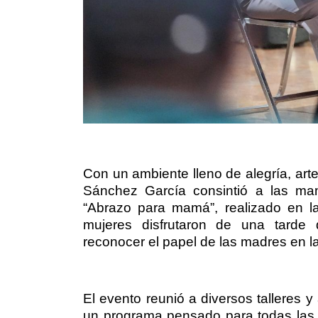
Con un ambiente lleno de alegría, arte
Sánchez García consintió a las mamá
“Abrazo para mamá”, realizado en l
mujeres disfrutaron de una tarde 
reconocer el papel de las madres en l
El evento reunió a diversos talleres y
un programa pensado para todas las