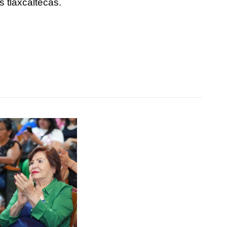
 tlaxcaltecas.