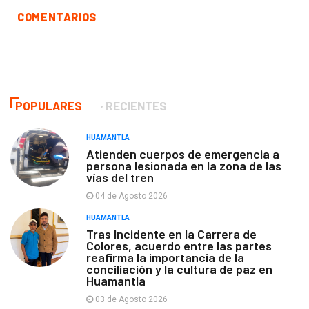
COMENTARIOS
POPULARES
RECIENTES
HUAMANTLA
Atienden cuerpos de emergencia a
persona lesionada en la zona de las
vías del tren
04 de Agosto 2026
HUAMANTLA
Tras Incidente en la Carrera de
Colores, acuerdo entre las partes
reafirma la importancia de la
conciliación y la cultura de paz en
Huamantla
03 de Agosto 2026