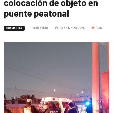
colocación de objeto en
puente peatonal
Redacción
03 de Marzo 2026
756
HUAMANTLA