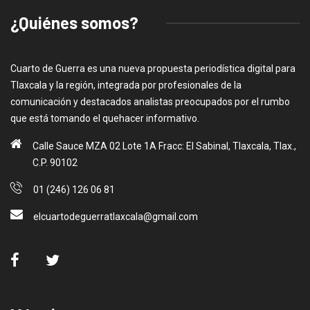
¿Quiénes somos?
Cuarto de Guerra es una nueva propuesta periodística digital para
Tlaxcala y la región, integrada por profesionales de la
comunicación y destacados analistas preocupados por el rumbo
que está tomando el quehacer informativo.
Calle Sauce MZA 02 Lote 1A Fracc: El Sabinal, Tlaxcala, Tlax.,
C.P. 90102
01 (246) 126 06 81
elcuartodeguerratlaxcala@gmail.com