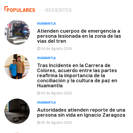
POPULARES
RECIENTES
HUAMANTLA
Atienden cuerpos de emergencia a
persona lesionada en la zona de las
vías del tren
04 de Agosto 2026
HUAMANTLA
Tras Incidente en la Carrera de
Colores, acuerdo entre las partes
reafirma la importancia de la
conciliación y la cultura de paz en
Huamantla
03 de Agosto 2026
HUAMANTLA
Autoridades atienden reporte de una
persona sin vida en Ignacio Zaragoza
05 de Agosto 2026