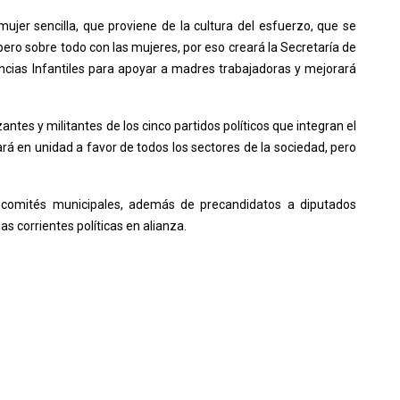
er sencilla, que proviene de la cultura del esfuerzo, que se
ero sobre todo con las mujeres, por eso creará la Secretaría de
ncias Infantiles para apoyar a madres trabajadoras y mejorará
tes y militantes de los cinco partidos políticos que integran el
rá en unidad a favor de todos los sectores de la sociedad, pero
s comités municipales, además de precandidatos a diputados
s corrientes políticas en alianza.