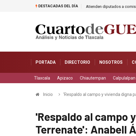
DESTACADAS DEL DÍA
Atienden diputados a comisi
PORTADA
DIRECTORIO
NOSOTROS
C
Tlaxcala
Apizaco
Chiautempan
Calpulalpan
Inicio
'Respaldo al campo y vivienda digna p
'Respaldo al campo y
Terrenate': Anabell 