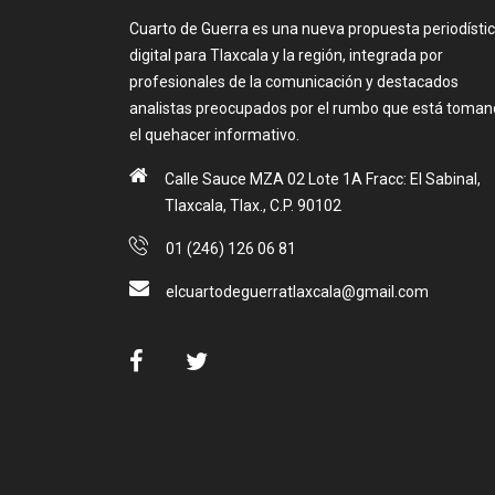
Cuarto de Guerra es una nueva propuesta periodísti
digital para Tlaxcala y la región, integrada por
profesionales de la comunicación y destacados
analistas preocupados por el rumbo que está toma
el quehacer informativo.
Calle Sauce MZA 02 Lote 1A Fracc: El Sabinal,
Tlaxcala, Tlax., C.P. 90102
01 (246) 126 06 81
elcuartodeguerratlaxcala@gmail.com