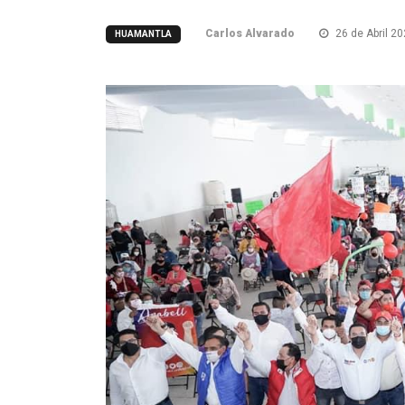
Carlos Alvarado
26 de Abril 2
HUAMANTLA