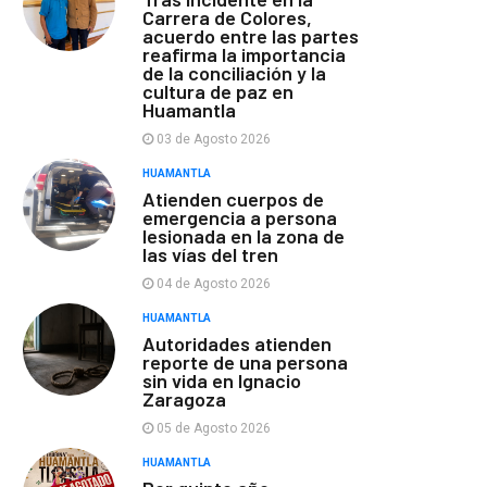
Carrera de Colores,
acuerdo entre las partes
reafirma la importancia
de la conciliación y la
cultura de paz en
Huamantla
03 de Agosto 2026
HUAMANTLA
Atienden cuerpos de
emergencia a persona
lesionada en la zona de
las vías del tren
04 de Agosto 2026
HUAMANTLA
Autoridades atienden
reporte de una persona
sin vida en Ignacio
Zaragoza
05 de Agosto 2026
HUAMANTLA