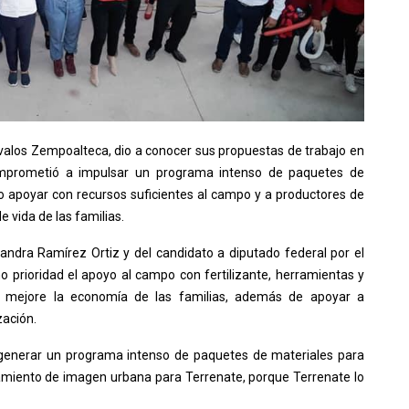
Ávalos Zempoalteca, dio a conocer sus propuestas de trabajo en
comprometió a impulsar un programa intenso de paquetes de
o apoyar con recursos suficientes al campo y a productores de
e vida de las familias.
andra Ramírez Ortiz y del candidato a diputado federal por el
mo prioridad el apoyo al campo con fertilizante, herramientas y
y mejore la economía de las familias, además de apoyar a
zación.
generar un programa intenso de paquetes de materiales para
miento de imagen urbana para Terrenate, porque Terrenate lo