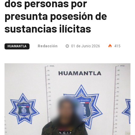
dos personas por
presunta posesión de
sustancias ilícitas
Redacción
01 de Junio 2026
415
HUAMANTLA