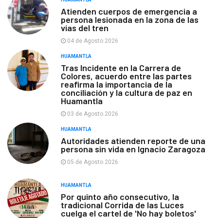
Atienden cuerpos de emergencia a
persona lesionada en la zona de las
vías del tren
04 de Agosto 2026
HUAMANTLA
Tras Incidente en la Carrera de
Colores, acuerdo entre las partes
reafirma la importancia de la
conciliación y la cultura de paz en
Huamantla
03 de Agosto 2026
HUAMANTLA
Autoridades atienden reporte de una
persona sin vida en Ignacio Zaragoza
05 de Agosto 2026
HUAMANTLA
Por quinto año consecutivo, la
tradicional Corrida de las Luces
cuelga el cartel de 'No hay boletos'