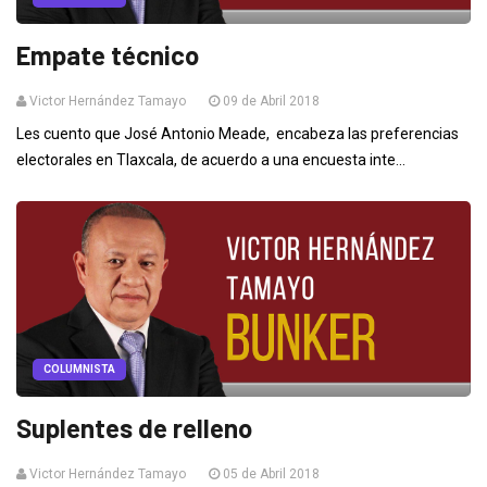
Empate técnico
Victor Hernández Tamayo
09 de Abril 2018
Les cuento que José Antonio Meade, encabeza las preferencias
electorales en Tlaxcala, de acuerdo a una encuesta inte...
COLUMNISTA
Suplentes de relleno
Victor Hernández Tamayo
05 de Abril 2018