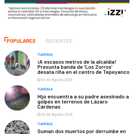
POPULARES
RECIENTES
TLAXCALA
¡A escasos metros de la alcaldía!
Presunta banda de 'Los Zorros'
desata riña en el centro de Tepeyanco
03 de Agosto 2026
TLAXCALA
Hijo encuentra a su padre asesinado a
golpes en terrenos de Lázaro
Cárdenas
03 de Agosto 2026
TLAXCALA
Suman dos muertos por derrumbe en