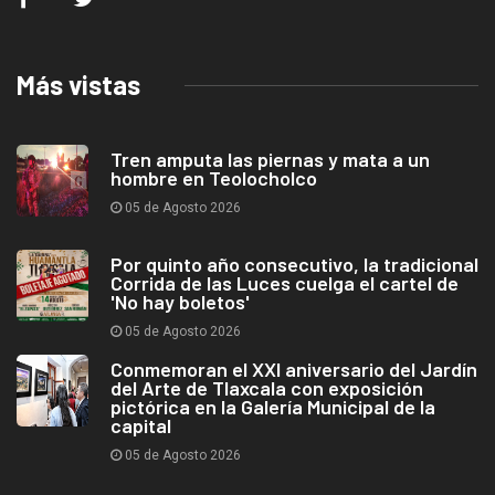
Más vistas
Tren amputa las piernas y mata a un
hombre en Teolocholco
05 de Agosto 2026
Por quinto año consecutivo, la tradicional
Corrida de las Luces cuelga el cartel de
'No hay boletos'
05 de Agosto 2026
Conmemoran el XXI aniversario del Jardín
del Arte de Tlaxcala con exposición
pictórica en la Galería Municipal de la
capital
05 de Agosto 2026