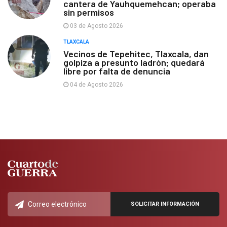
cantera de Yauhquemehcan; operaba
sin permisos
03 de Agosto 2026
TLAXCALA
Vecinos de Tepehitec, Tlaxcala, dan
golpiza a presunto ladrón; quedará
libre por falta de denuncia
04 de Agosto 2026