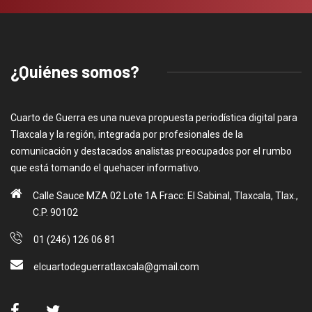
¿Quiénes somos?
Cuarto de Guerra es una nueva propuesta periodística digital para
Tlaxcala y la región, integrada por profesionales de la
comunicación y destacados analistas preocupados por el rumbo
que está tomando el quehacer informativo.
Calle Sauce MZA 02 Lote 1A Fracc: El Sabinal, Tlaxcala, Tlax.,
C.P. 90102
01 (246) 126 06 81
elcuartodeguerratlaxcala@gmail.com