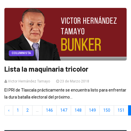
COLUMNISTA
Lista la maquinaria tricolor
Victor Hernández Tamayo
23 de Marzo 2018
El PRI de Tlaxcala prácticamente se encuentra listo para enfrentar
la dura batalla electoral del próximo...
‹
1
2
...
146
147
148
149
150
151