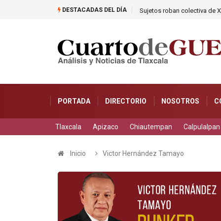
DESTACADAS DEL DÍA
Sujetos roban colectiva de X
PORTADA
DIRECTORIO
NOSOTROS
C
Tlaxcala
Apizaco
Chiautempan
Calpulalpan
Inicio
Victor Hernández Tamayo