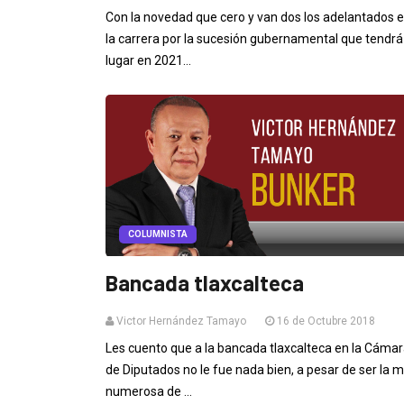
Con la novedad que cero y van dos los adelantados 
la carrera por la sucesión gubernamental que tendrá
lugar en 2021...
COLUMNISTA
Bancada tlaxcalteca
Victor Hernández Tamayo
16 de Octubre 2018
Les cuento que a la bancada tlaxcalteca en la Cáma
de Diputados no le fue nada bien, a pesar de ser la 
numerosa de ...