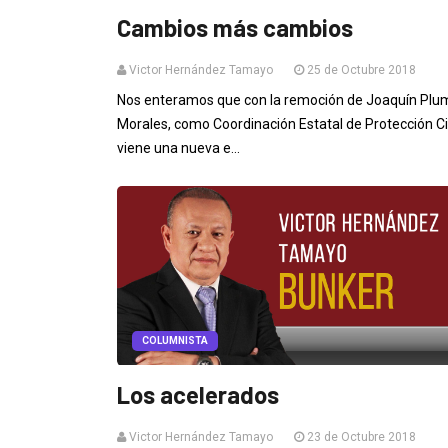
Cambios más cambios
Victor Hernández Tamayo
25 de Octubre 2018
Nos enteramos que con la remoción de Joaquín Plu
Morales, como Coordinación Estatal de Protección Civ
viene una nueva e...
COLUMNISTA
Los acelerados
Victor Hernández Tamayo
23 de Octubre 2018