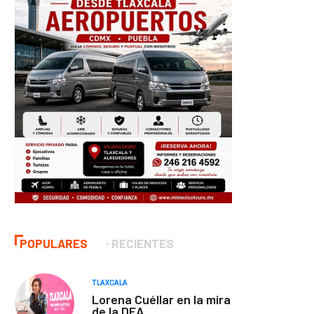
POPULARES
RECIENTES
TLAXCALA
Lorena Cuéllar en la mira
de la DEA