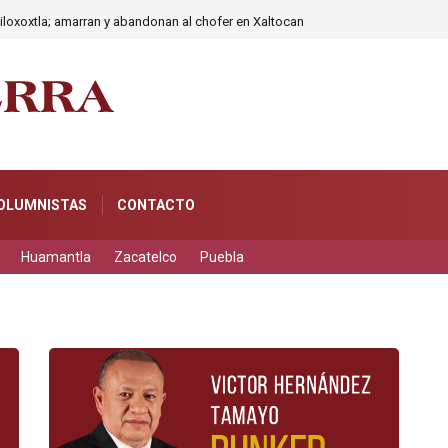
iloxoxtla; amarran y abandonan al chofer en Xaltocan
OLUMNISTAS
CONTACTO
Huamantla
Zacatelco
Puebla