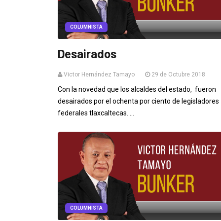
COLUMNISTA
Desairados
Victor Hernández Tamayo
29 de Octubre 2018
Con la novedad que los alcaldes del estado, fueron
desairados por el ochenta por ciento de legisladores
federales tlaxcaltecas. ...
COLUMNISTA