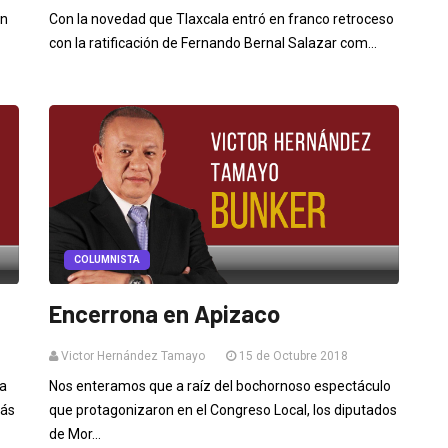
en
Con la novedad que Tlaxcala entró en franco retroceso
con la ratificación de Fernando Bernal Salazar com...
COLUMNISTA
Encerrona en Apizaco
Victor Hernández Tamayo
15 de Octubre 2018
ra
Nos enteramos que a raíz del bochornoso espectáculo
más
que protagonizaron en el Congreso Local, los diputados
de Mor...