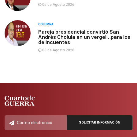
05 de Agosto 2026
COLUMNA
Pareja presidencial convirtió San
Andrés Cholula en un vergel…para los
delincuentes
03 de Agosto 2026