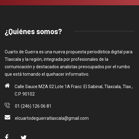
¿Quiénes somos?
Cuarto de Guerra es una nueva propuesta periodística digital para
Tlaxcala y la región, integrada por profesionales de la
comunicación y destacados analistas preocupados por el rumbo
que está tomando el quehacer informativo.
Calle Sauce MZA 02 Lote 1A Fracc: El Sabinal, Tlaxcala, Tlax.,
C.P. 90102
01 (246) 126 06 81
elcuartodeguerratlaxcala@gmail.com