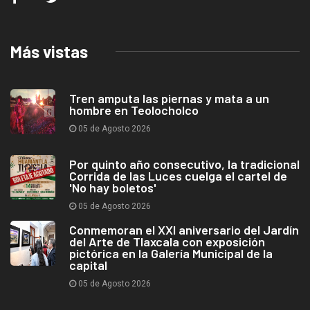
Más vistas
Tren amputa las piernas y mata a un
hombre en Teolocholco
05 de Agosto 2026
Por quinto año consecutivo, la tradicional
Corrida de las Luces cuelga el cartel de
'No hay boletos'
05 de Agosto 2026
Conmemoran el XXI aniversario del Jardín
del Arte de Tlaxcala con exposición
pictórica en la Galería Municipal de la
capital
05 de Agosto 2026