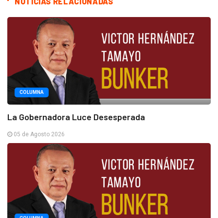
NOTICIAS RELACIONADAS
COLUMNA
La Gobernadora Luce Desesperada
05 de Agosto 2026