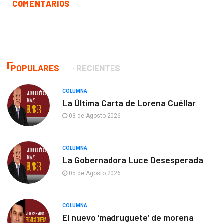
COMENTARIOS
POPULARES
RECIENTES
COLUMNA
La Última Carta de Lorena Cuéllar
03 de Agosto 2026
COLUMNA
La Gobernadora Luce Desesperada
05 de Agosto 2026
COLUMNA
El nuevo ‘madruguete’ de morena