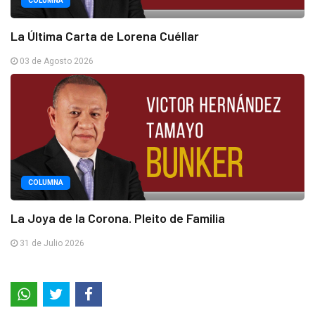
COLUMNA
La Última Carta de Lorena Cuéllar
03 de Agosto 2026
COLUMNA
La Joya de la Corona. Pleito de Familia
31 de Julio 2026