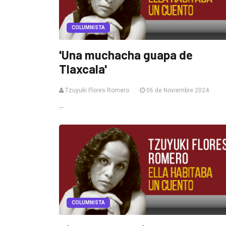
COLUMNISTA
'Una muchacha guapa de
Tlaxcala'
Tzuyuki Flores Romero
06 de Noviembre 2024
...
COLUMNISTA