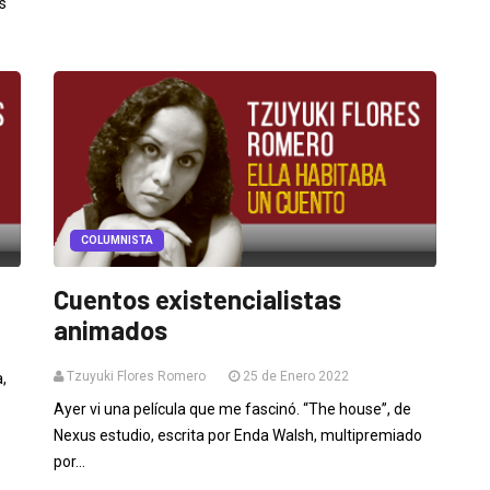
s
COLUMNISTA
Cuentos existencialistas
animados
Tzuyuki Flores Romero
25 de Enero 2022
,
Ayer vi una película que me fascinó. “The house”, de
Nexus estudio, escrita por Enda Walsh, multipremiado
por...