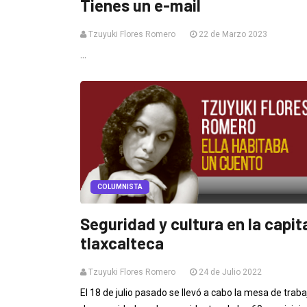
Tienes un e-mail
Tzuyuki Flores Romero
22 de Marzo 2023
...
COLUMNISTA
Seguridad y cultura en la capit
tlaxcalteca
Tzuyuki Flores Romero
24 de Julio 2022
El 18 de julio pasado se llevó a cabo la mesa de traba