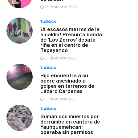
06 de Agosto 2026
TLAXCALA
¡A escasos metros de la
alcaldía! Presunta banda
de 'Los Zorros' desata
riña en el centro de
Tepeyanco
03 de Agosto 2026
TLAXCALA
Hijo encuentra a su
padre asesinado a
golpes en terrenos de
Lázaro Cárdenas
03 de Agosto 2026
TLAXCALA
Suman dos muertos por
derrumbe en cantera de
Yauhquemehcan;
operaba sin permisos