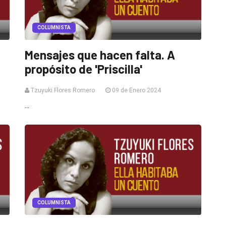
COLUMNISTA
Mensajes que hacen falta. A
propósito de 'Priscilla'
Tzuyuki Flores Romero
09 de Enero 2024
...
COLUMNISTA