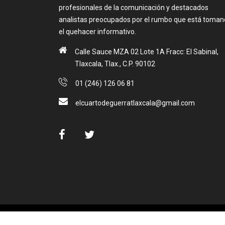
profesionales de la comunicación y destacados
analistas preocupados por el rumbo que está toma
el quehacer informativo.
Calle Sauce MZA 02 Lote 1A Fracc: El Sabinal,
Tlaxcala, Tlax., C.P. 90102
01 (246) 126 06 81
elcuartodeguerratlaxcala@gmail.com