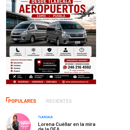
POPULARES
RECIENTES
TLAXCALA
Lorena Cuéllar en la mira
de la DEA