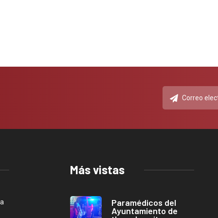
Más vistas
Paramédicos del
ca
Ayuntamiento de