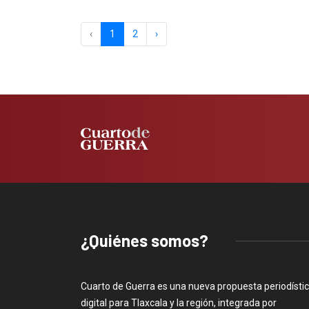
‹
1
2
›
¿Quiénes somos?
Cuarto de Guerra es una nueva propuesta periodísti
digital para Tlaxcala y la región, integrada por