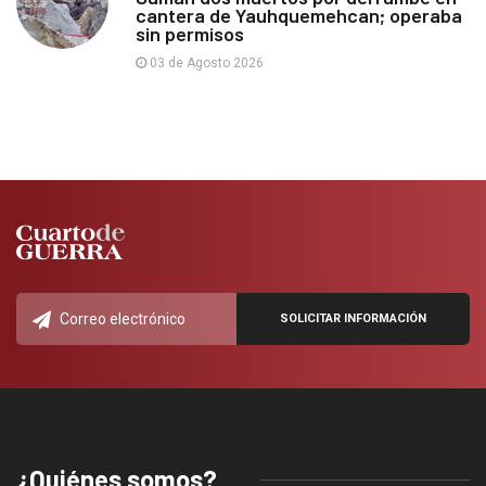
cantera de Yauhquemehcan; operaba
sin permisos
03 de Agosto 2026
¿Quiénes somos?