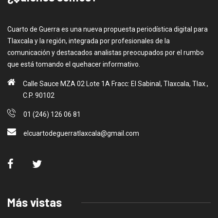
Cuarto de Guerra es una nueva propuesta periodística digital para
Tlaxcala y la región, integrada por profesionales de la
comunicación y destacados analistas preocupados por el rumbo
que está tomando el quehacer informativo.
Calle Sauce MZA 02 Lote 1A Fracc: El Sabinal, Tlaxcala, Tlax.,
C.P. 90102
01 (246) 126 06 81
elcuartodeguerratlaxcala@gmail.com
Más vistas