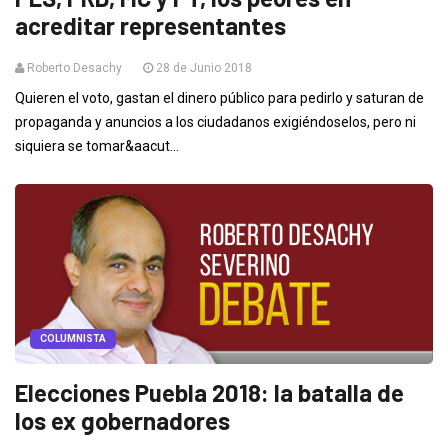
acreditar representantes
Roberto Desachy
28 de Junio 2018
Quieren el voto, gastan el dinero público para pedirlo y saturan de
propaganda y anuncios a los ciudadanos exigiéndoselos, pero ni
siquiera se tomar&aacut...
COLUMNISTA
Elecciones Puebla 2018: la batalla de
los ex gobernadores