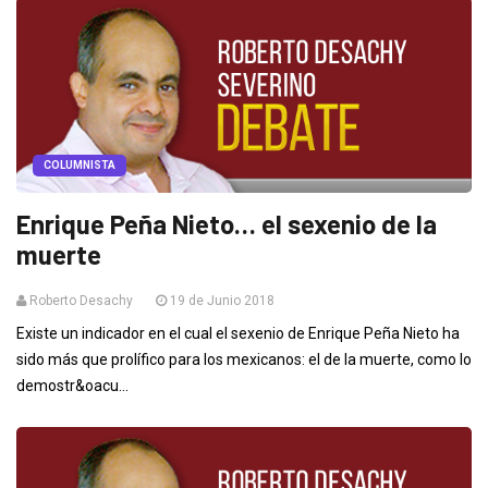
COLUMNISTA
Enrique Peña Nieto… el sexenio de la
muerte
Roberto Desachy
19 de Junio 2018
Existe un indicador en el cual el sexenio de Enrique Peña Nieto ha
sido más que prolífico para los mexicanos: el de la muerte, como lo
demostr&oacu...