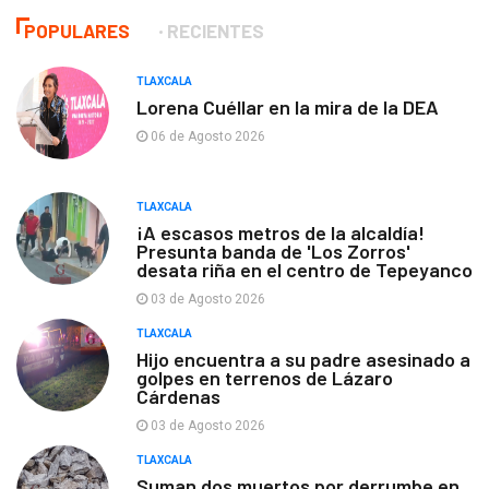
POPULARES
RECIENTES
TLAXCALA
Lorena Cuéllar en la mira de la DEA
06 de Agosto 2026
TLAXCALA
¡A escasos metros de la alcaldía!
Presunta banda de 'Los Zorros'
desata riña en el centro de Tepeyanco
03 de Agosto 2026
TLAXCALA
Hijo encuentra a su padre asesinado a
golpes en terrenos de Lázaro
Cárdenas
03 de Agosto 2026
TLAXCALA
Suman dos muertos por derrumbe en