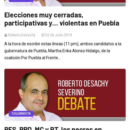
Elecciones muy cerradas,
participativas y… violentas en Puebla
Roberto Desachy
02 de Julio 2018
A la hora de escribir estas líneas (11 pm), ambos candidatos a la
gubernatura de Puebla, Martha Erika Alonso Hidalgo, de la
coalición Por Puebla al Frente...
COLUMNISTA
PES, PRD, MC y PT, los peores en