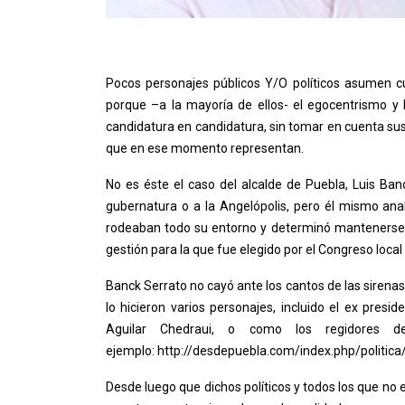
Pocos personajes públicos Y/O políticos asumen cu
porque –a la mayoría de ellos- el egocentrismo y
candidatura en candidatura, sin tomar en cuenta sus 
que en ese momento representan.
No es éste el caso del alcalde de Puebla, Luis Ban
gubernatura o a la Angelópolis, pero él mismo analiz
rodeaban todo su entorno y determinó mantenerse al
gestión para la que fue elegido por el Congreso local
Banck Serrato no cayó ante los cantos de las sirenas
lo hicieron varios personajes, incluido el ex presi
Aguilar Chedraui, o como los regidores 
ejemplo: http://desdepuebla.com/index.php/politica
Desde luego que dichos políticos y todos los que no 