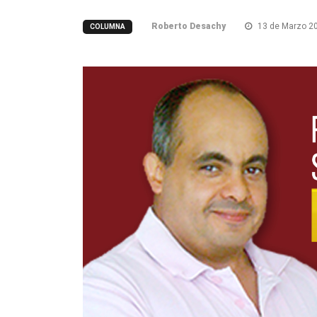
Roberto Desachy
13 de Marzo 2
COLUMNA