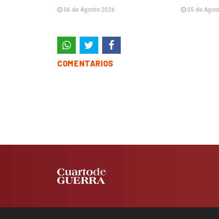
06 de Agosto 2026
05 de Agos
COMENTARIOS