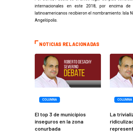
internacionales en este 2018, por encima de C
latinoamericanos recibieron el nombramiento: Isla Ni
Angelópolis.
NOTICIAS RELACIONADAS
COLUMNA
COLUMNA
El top 3 de municipios
La trivial
inseguros en la zona
ridiculiza
conurbada
represen