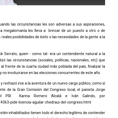
ando las circunstancias les son adversas a sus aspiraciones,
 la megalomanía les lleva a brincar de un puesto a otro o de
reales posibilidades de éxito o las necesidades de la gente a la
ck Serrato, quien - como tal- era un contendiente natural a la
ó las circunstancias (sociales, políticas, nacionales, etc) que
 frente de la cuarta ciudad más poblada del país, finalizar la
 y no involucrarse en las elecciones concurrentes de este año.
 y rechazó irse a la aventura de un nuevo cargo público, como sí
dente de la Gran Comisión del Congreso local, el panista Jorge
del PRI Karina Romero Alcalá e Iván Galindo, por
/4363-pide-licencia-aguilar-chedraui-del-congreso.html
estén inhabilitados tienen todo el derecho legítimo de contender