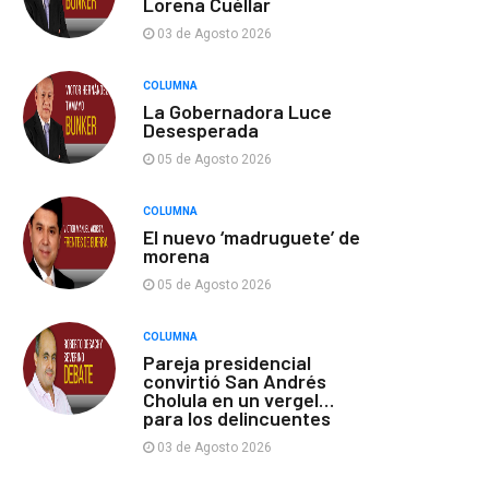
Lorena Cuéllar
03 de Agosto 2026
COLUMNA
La Gobernadora Luce
Desesperada
05 de Agosto 2026
COLUMNA
El nuevo ‘madruguete’ de
morena
05 de Agosto 2026
COLUMNA
Pareja presidencial
convirtió San Andrés
Cholula en un vergel…
para los delincuentes
03 de Agosto 2026