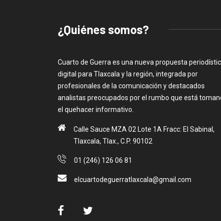
¿Quiénes somos?
Cuarto de Guerra es una nueva propuesta periodísti
digital para Tlaxcala y la región, integrada por
profesionales de la comunicación y destacados
analistas preocupados por el rumbo que está toma
el quehacer informativo.
Calle Sauce MZA 02 Lote 1A Fracc: El Sabinal,
Tlaxcala, Tlax., C.P. 90102
01 (246) 126 06 81
elcuartodeguerratlaxcala@gmail.com