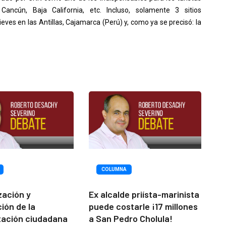
ancún, Baja California, etc. Incluso, solamente 3 sitios
eves en las Antillas, Cajamarca (Perú) y, como ya se precisó: la
COLUMNA
ización y
Ex alcalde priísta-marinista
ción de la
puede costarle ¡17 millones
tación ciudadana
a San Pedro Cholula!