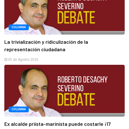
COLUMNA
La trivialización y ridiculización de la
representación ciudadana
05 de Agosto 2026
COLUMNA
Ex alcalde priísta-marinista puede costarle ¡17