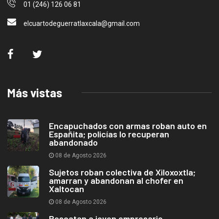
01 (246) 126 06 81
elcuartodeguerratlaxcala@gmail.com
Más vistas
Encapuchados con armas roban auto en
Españita; policías lo recuperan
abandonado
08 de Agosto 2026
Sujetos roban colectiva de Xiloxoxtla;
amarran y abandonan al chofer en
Xaltocan
08 de Agosto 2026
Rescatan a joven empresario