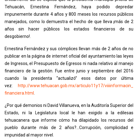
Tehuacán, Ernestina Fernández, haya podido depredar
impunemente durante 4 años y 800 meses los recursos públicos
manejados, como lo demuestra el hecho de que lleva ¡más de 2
años sin hacer públicos los estados financieros de su
desgobierno!.
Ernestina Fernández y sus cómplices llevan más de 2 años de no
publicar en la página de internet oficial del ayuntamiento las leyes
de Ingresos, el Presupuesto de Egresos ni nada relativo al manejo
financiero de la gestión. Fue entre junio y septiembre del 2016
cuando la presidenta “actualizó” esos datos por última
vez:
http://www.tehuacan.gob.mx/
articulo11y17/viiiinformacin_
financiera.html
.
¿Por qué demonios ni David Villanueva, en la Auditoría Superior del
Estado, ni la Legislatura local le han exigido a la edilesas
tehuacanera que informe cómo ha dilapidado los recursos del
pueblo durante más de 2 años?...Corrupción, complicidad e
impunidad al mayor nivel.