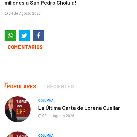
millones a San Pedro Cholula!
04 de Agosto 2026
COMENTARIOS
POPULARES
RECIENTES
COLUMNA
La Última Carta de Lorena Cuéllar
03 de Agosto 2026
COLUMNA