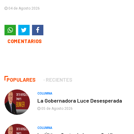
04 de Agosto 2026
COMENTARIOS
POPULARES
RECIENTES
COLUMNA
La Gobernadora Luce Desesperada
05 de Agosto 2026
COLUMNA