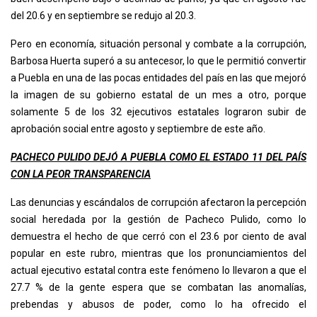
del 20.6 y en septiembre se redujo al 20.3.
Pero en economía, situación personal y combate a la corrupción,
Barbosa Huerta superó a su antecesor, lo que le permitió convertir
a Puebla en una de las pocas entidades del país en las que mejoró
la imagen de su gobierno estatal de un mes a otro, porque
solamente 5 de los 32 ejecutivos estatales lograron subir de
aprobación social entre agosto y septiembre de este año.
PACHECO PULIDO DEJÓ A PUEBLA COMO EL ESTADO 11 DEL PAÍS
CON LA PEOR TRANSPARENCIA
Las denuncias y escándalos de corrupción afectaron la percepción
social heredada por la gestión de Pacheco Pulido, como lo
demuestra el hecho de que cerró con el 23.6 por ciento de aval
popular en este rubro, mientras que los pronunciamientos del
actual ejecutivo estatal contra este fenómeno lo llevaron a que el
27.7 % de la gente espera que se combatan las anomalías,
prebendas y abusos de poder, como lo ha ofrecido el