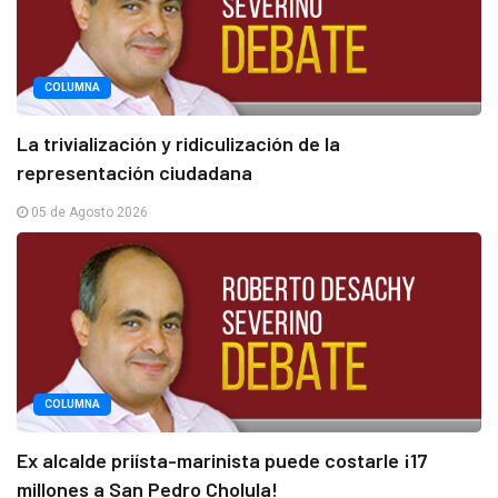
COLUMNA
La trivialización y ridiculización de la
representación ciudadana
05 de Agosto 2026
COLUMNA
Ex alcalde priísta-marinista puede costarle ¡17
millones a San Pedro Cholula!