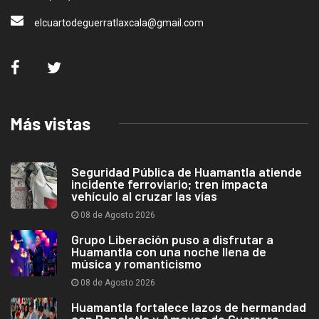
elcuartodeguerratlaxcala@gmail.com
Más vistas
Seguridad Pública de Huamantla atiende
incidente ferroviario; tren impacta
vehículo al cruzar las vías
08 de Agosto 2026
Grupo Liberación puso a disfrutar a
Huamantla con una noche llena de
música y romanticismo
08 de Agosto 2026
Huamantla fortalece lazos de hermandad
con Papalotla y Amaxac de Guerrero