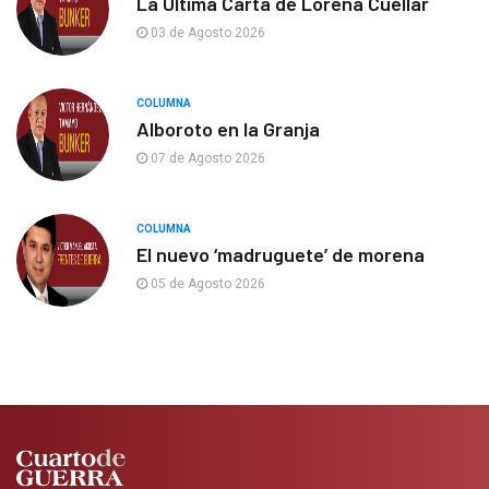
La Última Carta de Lorena Cuéllar
03 de Agosto 2026
COLUMNA
Alboroto en la Granja
07 de Agosto 2026
COLUMNA
El nuevo ‘madruguete’ de morena
05 de Agosto 2026