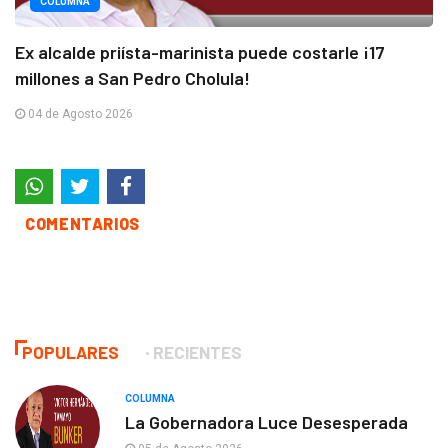
COLUMNA
Ex alcalde priísta-marinista puede costarle ¡17
millones a San Pedro Cholula!
04 de Agosto 2026
COMENTARIOS
POPULARES
RECIENTES
COLUMNA
La Gobernadora Luce Desesperada