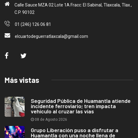
Calle Sauce MZA 02 Lote 1A Fracc: El Sabinal, Tlaxcala, Tlax.,
C.P. 90102
01 (246) 126 06 81
elcuartodeguerratlaxcala@gmail.com
Más vistas
Seguridad Pública de Huamantla atiende
incidente ferroviario; tren impacta
vehículo al cruzar las vías
08 de Agosto 2026
Grupo Liberación puso a disfrutar a
Huamantla con una noche llena de