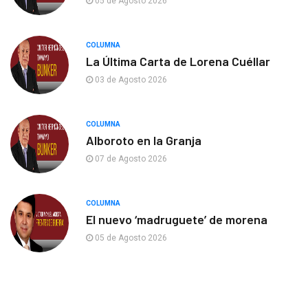
05 de Agosto 2026
COLUMNA
La Última Carta de Lorena Cuéllar
03 de Agosto 2026
COLUMNA
Alboroto en la Granja
07 de Agosto 2026
COLUMNA
El nuevo ‘madruguete’ de morena
05 de Agosto 2026