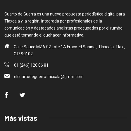
Cuarto de Guerra es una nueva propuesta periodística digital para
Tlaxcala y la región, integrada por profesionales de la
comunicación y destacados analistas preocupados por el rumbo
que está tomando el quehacer informativo.
Calle Sauce MZA 02 Lote 1A Fracc: El Sabinal, Tlaxcala, Tlax.,
C.P. 90102
01 (246) 126 06 81
elcuartodeguerratlaxcala@gmail.com
Más vistas