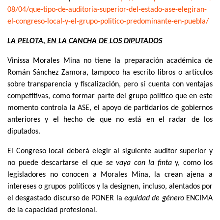
08/04/que-tipo-de-auditoria-
superior-del-estado-ase-
elegiran-
el-congreso-local-y-
el-grupo-politico-
predominante-en-puebla/
LA PELOTA, EN LA CANCHA DE LOS DIPUTADOS
Vinissa Morales Mina no tiene la preparación académica de
Román Sánchez Zamora, tampoco ha escrito libros o artículos
sobre transparencia y fiscalización, pero sí cuenta con ventajas
competitivas, como formar parte del grupo político que en este
momento controla la ASE, el apoyo de partidarios de gobiernos
anteriores y el hecho de que no está en el radar de los
diputados.
El Congreso local deberá elegir al siguiente auditor superior y
no puede descartarse el que
se vaya con la finta
y, como los
legisladores no conocen a Morales Mina, la crean ajena a
intereses o grupos políticos y la designen, incluso, alentados por
el desgastado discurso de PONER la
equidad de género
ENCIMA
de la capacidad profesional
.