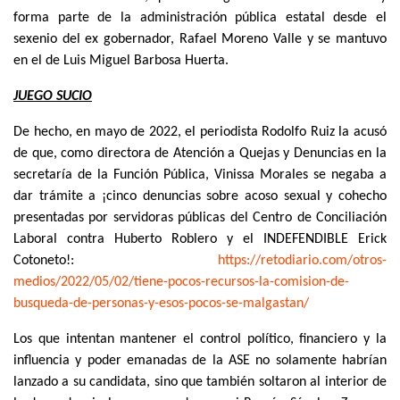
forma parte de la administración pública estatal desde el
sexenio del ex gobernador, Rafael Moreno Valle y se mantuvo
en el de Luis Miguel Barbosa Huerta.
JUEGO SUCIO
De hecho, en mayo de 2022, el periodista Rodolfo Ruiz la acusó
de que, como directora de Atención a Quejas y Denuncias en la
secretaría de la Función Pública, Vinissa Morales se negaba a
dar trámite a ¡cinco denuncias sobre acoso sexual y cohecho
presentadas por servidoras públicas del Centro de Conciliación
Laboral contra Huberto Roblero y el INDEFENDIBLE Erick
Cotoneto!:
https://retodiario.com/otros-
medios/2022/05/02/tiene-pocos-
recursos-la-comision-de-
busqueda-de-personas-y-esos-
pocos-se-malgastan/
Los que intentan mantener el control político, financiero y la
influencia y poder emanadas de la ASE no solamente habrían
lanzado a su candidata, sino que también soltaron al interior de