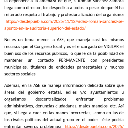
la dependencia la amenaza de que, si Román Sánchez Zamora
llega como director, los despediría a todos, a pesar de que él ha
reiterado respeto al trabajo y profesionalización del organismo:
https://desdepuebla.com/2025/
11/12/video-roman-sanchez-se-
apunto-en-la-auditoria-
superior-del-estado/
No es un tema menor la ASE, que maneja casi los mismos
recursos que el Congreso local y es el encargado de VIGILAR el
buen uso de los recursos públicos, lo que le da la posibilidad de
mantener un contacto PERMANENTE con presidentes
municipales, titulares de entidades paraestatales y muchos
sectores sociales.
Además, en la ASE se maneja información delicada sobre qué
áreas del gobierno estatal, ediles y/o ayuntamientos u
organismos descentralizados enfrentan problemas
administrativos, denuncias ciudadanas, malos manejos, etc. Así
que, si llega a caer en las manos incorrectas, -como en las de
los rivales políticos del actual grupo en el poder –éste podría
enfrentar severos problemas:
https://desdepuebla.com/2025/