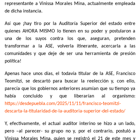
representante a Vinissa Morales Mina, actualmente empleada
de dicha instancia.
Así que ¡hay tiro por la Auditoría Superior del estado entre
quienes AHORA MISMO lo tienen en su poder y postularon a
una de los suyos contra los que, aseguran, pretenden
transformar a la ASE, volverla itinerante, acercarla a las
comunidades y que deje de ser una herramienta de presión
política!
Apenas hace unos días, el todavía titular de la ASE, Francisco
Teomitzi, se descartó para buscar la reelección y, con ello,
parecía que los gobiernos anteriores asumían que su tiempo ya
había concluido y que liberarían al organismo:
https://desdepuebla.com/2025/
11/11/francisco-teomitzi-
descarta-la-titularidad-de-la-
auditoria-superior-del-estado/
Y, efectivamente, el actual auditor interino se hizo a un lado,
pero –al parecer- su grupo no y, por el contrario, postuló a
Vinissa Morales Mina, quien se registró el 21 de este mes y