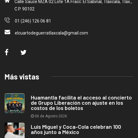
Calle Sauce MZA 02 Lote 1A Fracc: El Sabinal, Tlaxcala, Tlax.,
C.P. 90102
01 (246) 126 06 81
elcuartodeguerratlaxcala@gmail.com
Más vistas
Huamantla facilita el acceso al concierto
de Grupo Liberación con ajuste en los
costos de los boletos
06 de Agosto 2026
Luis Miguel y Coca-Cola celebran 100
años junto a México