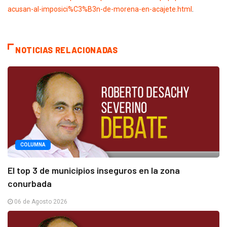
acusan-al-imposici%C3%B3n-de-morena-en-acajete.html
.
NOTICIAS RELACIONADAS
COLUMNA
El top 3 de municipios inseguros en la zona
conurbada
06 de Agosto 2026