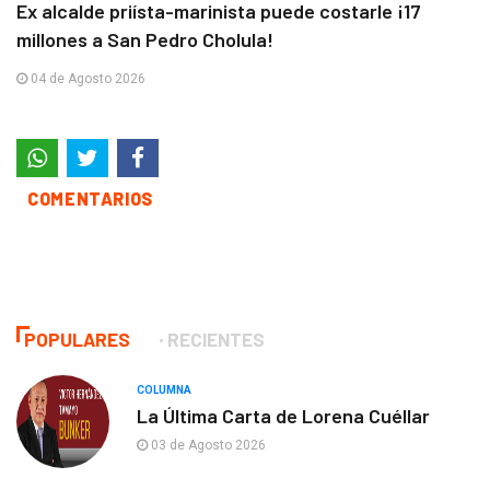
Ex alcalde priísta-marinista puede costarle ¡17
millones a San Pedro Cholula!
04 de Agosto 2026
COMENTARIOS
POPULARES
RECIENTES
COLUMNA
La Última Carta de Lorena Cuéllar
03 de Agosto 2026