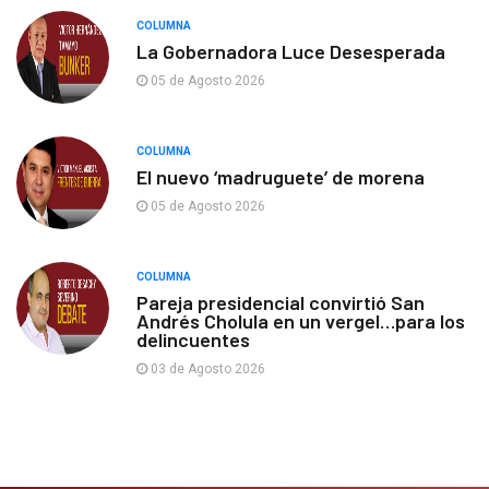
COLUMNA
La Gobernadora Luce Desesperada
05 de Agosto 2026
COLUMNA
El nuevo ‘madruguete’ de morena
05 de Agosto 2026
COLUMNA
Pareja presidencial convirtió San
Andrés Cholula en un vergel…para los
delincuentes
03 de Agosto 2026