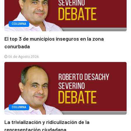
COLUMNA
El top 3 de municipios inseguros en la zona
conurbada
06 de Agosto 2026
COLUMNA
La trivialización y ridiculización de la
representación ciudadana