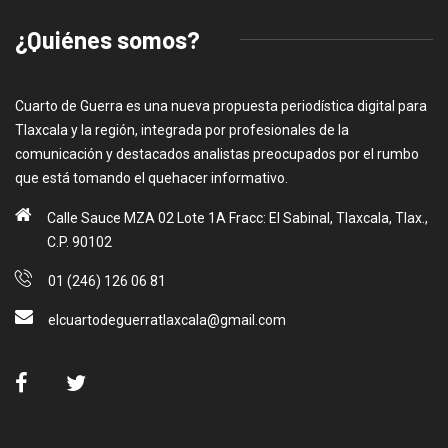
¿Quiénes somos?
Cuarto de Guerra es una nueva propuesta periodística digital para
Tlaxcala y la región, integrada por profesionales de la
comunicación y destacados analistas preocupados por el rumbo
que está tomando el quehacer informativo.
Calle Sauce MZA 02 Lote 1A Fracc: El Sabinal, Tlaxcala, Tlax.,
C.P. 90102
01 (246) 126 06 81
elcuartodeguerratlaxcala@gmail.com