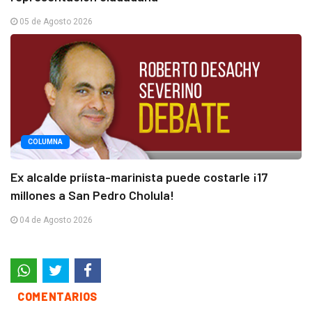
05 de Agosto 2026
COLUMNA
Ex alcalde priísta-marinista puede costarle ¡17
millones a San Pedro Cholula!
04 de Agosto 2026
COMENTARIOS