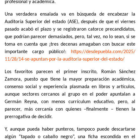
profesional y académica.
Una verdadera ensalada va en búsqueda de encabezar la
Auditoría Superior del estado (ASE), después de que el viernes
pasado acabó el plazo y se registraron catorce precandidatos,
que podrían parecer demasiados, pero, tal vez, no lo sean, si se
toma en cuenta que ¡tres decenas amagaban con buscar este
importante cargo público!:
https://desdepuebla.com/2025/
11/28/14-se-apuntan-por-la-
auditoria-superior-del-estado/
Los favoritos parecen el primer inscrito, Román Sánchez
Zamora, puesto que tiene la mayor preparación académica,
consenso social y experiencia plasmada en libros y artículos,
aunque sectores cercanos al grupo en el poder apuntalan a
Germán Reyna, con menos currículum educativo, pero, al
parecer, más cercanía con quienes –finalmente – tienen la
prerrogativa de decidir.
Y, aunque pueda haber punteros, tampoco puede descartarse
algún “tapado o caballo negro”, una ficha escondida en el