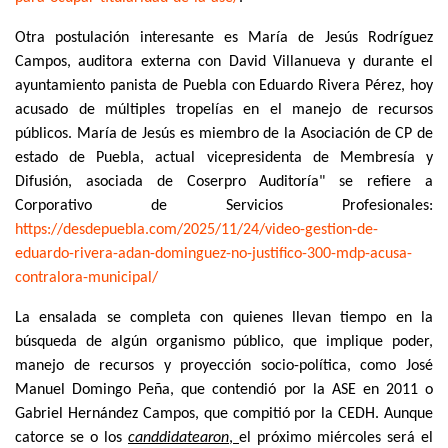
Otra postulación interesante es María de Jesús Rodríguez
Campos, auditora externa con David Villanueva y durante el
ayuntamiento panista de Puebla con Eduardo Rivera Pérez, hoy
acusado de múltiples tropelías en el manejo de recursos
públicos. María de Jesús es miembro de la Asociación de CP de
estado de Puebla, actual vicepresidenta de Membresía y
Difusión, asociada de Coserpro Auditoría" se refiere a
Corporativo de Servicios Profesionales:
https://desdepuebla.com/2025/
11/24/video-gestion-de-
eduardo-rivera-adan-dominguez-
no-justifico-300-mdp-acusa-
contralora-municipal/
La ensalada se completa con quienes llevan tiempo en la
búsqueda de algún organismo público, que implique poder,
manejo de recursos y proyección socio-política, como José
Manuel Domingo Peña, que contendió por la ASE en 2011 o
Gabriel Hernández Campos, que compitió por la CEDH. Aunque
catorce se o los
canddidatearon
,
el próximo miércoles será el