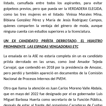
listado, camuflada entre todos los aspirantes, para evitar
golpeteos previos, pero que pueda ser la VERDADERA ELEGIDA,
como las tres mujeres en el listado: Vinissa Morales Mina,
Bibiana González Pérez y María de Jesús Rodríguez Campos,
quienes comparten la ventaja del género de moda, aunque
ninguna cuenta con estudios superiores a la licenciatura.
UN EX CANDIDATO PRIÍSTA DERROTADO, EL HIJASTRO
PROMINENTE, LAS ESPADAS VENGADORAS ETC
La ensalada en la ASE no estaría completa sin un ex candidato
priísta derrotado en las urnas, como José Amador Tejeda
Carvajal, que contendió en 2018 por la presidencia de Amozoc,
pero perdió y también apareció en documentos de la Comisión
Nacional de Procesos Internos del PVEM.
Otro que llama la atención es Juan Carlos Moreno Valle Abdala,
que en mayo del 2022 fue designado por el ex gobernador Luis
Miguel Barbosa Huerta como secretario de la Función Pública,
después de estar al frente del organismo Carreteras de Cuotas