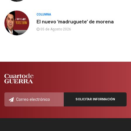
COLUMNA
El nuevo ‘madruguete’ de morena
05 de Agosto 2026