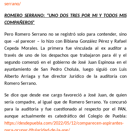
serrano/
ROMERO SERRANO: “UNO DOS TRES POR MI Y TODOS MIS
COMPAÑEROS”
Pero Romero Serrano no se registró solo para contender, sino
que –al parecer – lo hizo con Bibiana González Pérez y Rafael
Cepeda Morales. La primera fue vinculada al ex auditor a
través de uno de los despachos que trabajaron para él y el
segundo comenzó en el gobierno de José Juan Espinosa en el
ayuntamiento de San Pedro Cholula, luego siguió con Luis
Alberto Arriaga y fue director Jurídico de la auditoría con
Romero Serrano.
Se dice que desde ese cargo favoreció a José Juan, de quien
sería compadre, al igual que de Romero Serrano. Ya concursó
para la auditoria y fue cuestionado al respecto por el PAN,
aunque actualmente es catedrático del Colegio de Puebla:
https://desdepuebla.com/2022/
05/12/comparecen-aspirantes-
para-ocupar-titularidad-de-la-
ase/
.