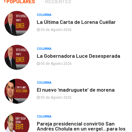
POPULARES
RECIENTES
COLUMNA
La Última Carta de Lorena Cuéllar
03 de Agosto 2026
COLUMNA
La Gobernadora Luce Desesperada
05 de Agosto 2026
COLUMNA
El nuevo ‘madruguete’ de morena
05 de Agosto 2026
COLUMNA
Pareja presidencial convirtió San
Andrés Cholula en un vergel…para los