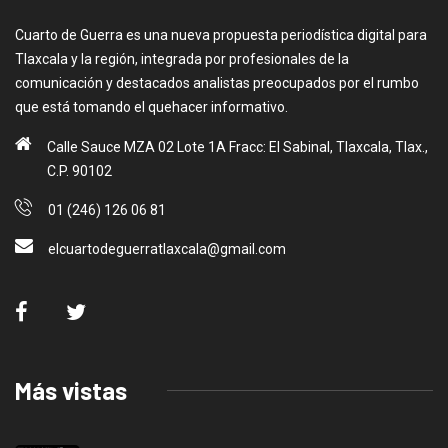
Cuarto de Guerra es una nueva propuesta periodística digital para
Tlaxcala y la región, integrada por profesionales de la
comunicación y destacados analistas preocupados por el rumbo
que está tomando el quehacer informativo.
Calle Sauce MZA 02 Lote 1A Fracc: El Sabinal, Tlaxcala, Tlax.,
C.P. 90102
01 (246) 126 06 81
elcuartodeguerratlaxcala@gmail.com
Más vistas