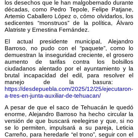
los desechos que le han malgobernado durante
décadas, como Pedro Tepole, Felipe Patjane,
Artemio Caballero López o, cómo olvidarlos, los
sedicentes “monstruos” de la política, Álvaro
Alatriste y Ernestina Fernández.
El actual presidente municipal, Alejandro
Barroso, no pudo con el “paquete”, como lo
demuestran la inseguridad creciente, el grosero
aumento de tarifas contra los bolsillos
ciudadanos alentado por el ayuntamiento y la
brutal incapacidad del edil, para resolver el
manejo de la basura:
https://desdepuebla.com/2025/12/25/ejecutaron-
a-tres-en-junta-auxiliar-de-tehuacan/
A pesar de que el saco de Tehuacán le quedó
enorme, Alejandro Barroso ha hecho circular la
versión de que buscará reelegirse y que, si no
se lo permiten, impulsará a su pareja, Leticia
Carreño, para heredarle “el trono”, seguir con el