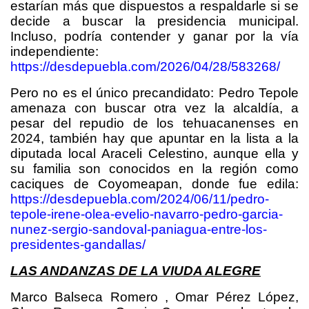
estarían más que dispuestos a respaldarle si se
decide a buscar la presidencia municipal.
Incluso, podría contender y ganar por la vía
independiente:
https://desdepuebla.com/2026/04/28/583268/
Pero no es el único precandidato: Pedro Tepole
amenaza con buscar otra vez la alcaldía, a
pesar del repudio de los tehuacanenses en
2024, también hay que apuntar en la lista a la
diputada local Araceli Celestino, aunque ella y
su familia son conocidos en la región como
caciques de Coyomeapan, donde fue edila:
https://desdepuebla.com/2024/06/11/pedro-
tepole-irene-olea-evelio-navarro-pedro-garcia-
nunez-sergio-sandoval-paniagua-entre-los-
presidentes-gandallas/
LAS ANDANZAS DE LA VIUDA ALEGRE
Marco Balseca Romero , Omar Pérez López,