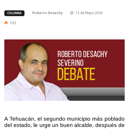
Roberto Desachy
12 de Mayo 2026
COLUMNA
533
A Tehuacán, el segundo municipio más poblado
del estado, le urge un buen alcalde, después de