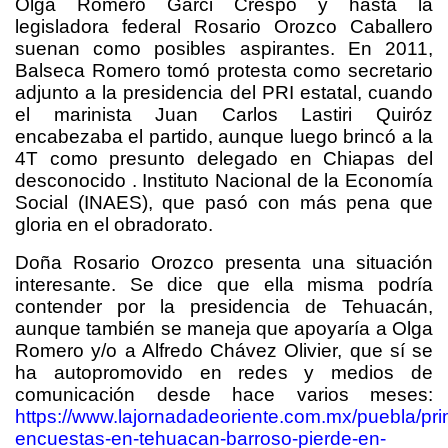
Olga Romero Garci Crespo y hasta la
legisladora federal Rosario Orozco Caballero
suenan como posibles aspirantes. En 2011,
Balseca Romero tomó protesta como secretario
adjunto a la presidencia del PRI estatal, cuando
el marinista Juan Carlos Lastiri Quiróz
encabezaba el partido, aunque luego brincó a la
4T como presunto delegado en Chiapas del
desconocido . Instituto Nacional de la Economía
Social (INAES), que pasó con más pena que
gloria en el obradorato.
Doña Rosario Orozco presenta una situación
interesante. Se dice que ella misma podría
contender por la presidencia de Tehuacán,
aunque también se maneja que apoyaría a Olga
Romero y/o a Alfredo Chávez Olivier, que sí se
ha autopromovido en redes y medios de
comunicación desde hace varios meses:
https://www.lajornadadeoriente.com.mx/puebla/pri
encuestas-en-tehuacan-barroso-pierde-en-