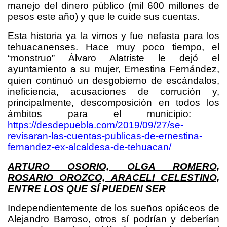
manejo del dinero público (mil 600 millones de
pesos este año) y que le cuide sus cuentas.
Esta historia ya la vimos y fue nefasta para los
tehuacanenses. Hace muy poco tiempo, el
“monstruo” Álvaro Alatriste le dejó el
ayuntamiento a su mujer, Ernestina Fernández,
quien continuó un desgobierno de escándalos,
ineficiencia, acusaciones de corrución y,
principalmente, descomposición en todos los
ámbitos para el municipio:
https://desdepuebla.com/2019/09/27/se-
revisaran-las-cuentas-publicas-de-ernestina-
fernandez-ex-alcaldesa-de-tehuacan/
ARTURO OSORIO, OLGA ROMERO,
ROSARIO OROZCO, ARACELI CELESTINO,
ENTRE LOS QUE SÍ PUEDEN SER
Independientemente de los sueños opiáceos de
Alejandro Barroso, otros sí podrían y deberían