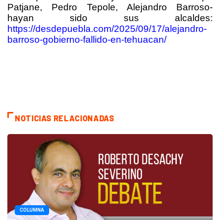
Patjane, Pedro Tepole, Alejandro Barroso-
hayan sido sus alcaldes:
https://desdepuebla.com/2025/09/17/alejandro-
barroso-gobierno-fallido-en-tehuacan/
NOTICIAS RELACIONADAS
COLUMNA