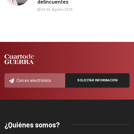
delincuentes
03 de Agosto 2026
¿Quiénes somos?