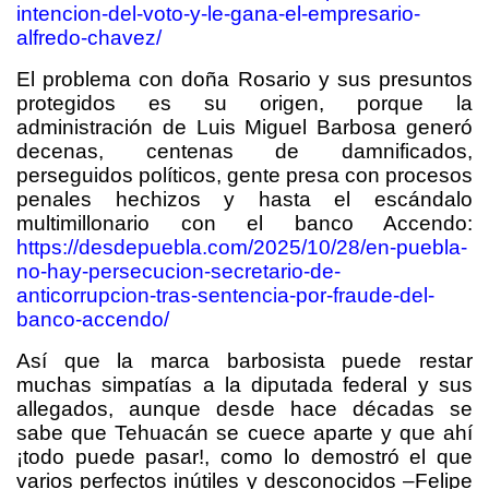
intencion-del-voto-y-le-gana-el-empresario-
alfredo-chavez/
El problema con doña Rosario y sus presuntos
protegidos es su origen, porque la
administración de Luis Miguel Barbosa generó
decenas, centenas de damnificados,
perseguidos políticos, gente presa con procesos
penales hechizos y hasta el escándalo
multimillonario con el banco Accendo:
https://desdepuebla.com/2025/10/28/en-puebla-
no-hay-persecucion-secretario-de-
anticorrupcion-tras-sentencia-por-fraude-del-
banco-accendo/
Así que la marca barbosista puede restar
muchas simpatías a la diputada federal y sus
allegados, aunque desde hace décadas se
sabe que Tehuacán se cuece aparte y que ahí
¡todo puede pasar!, como lo demostró el que
varios perfectos inútiles y desconocidos –Felipe