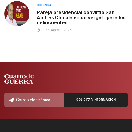
COLUMNA
Pareja presidencial convirtió San
Andrés Cholula en un vergel…para los
delincuentes
03 de Agosto 2026