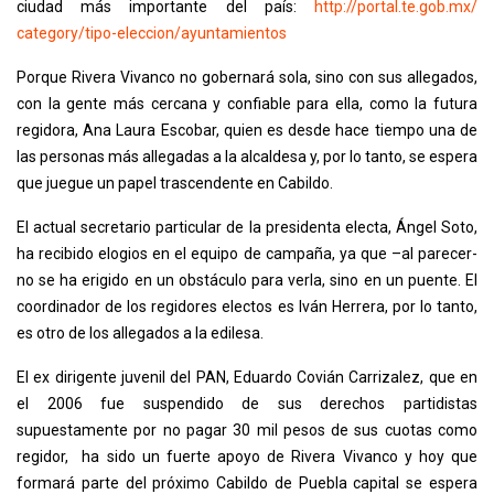
ciudad más importante del país:
http://portal.te.gob.mx/
category/tipo-eleccion/
ayuntamientos
Porque Rivera Vivanco no gobernará sola, sino con sus allegados,
con la gente más cercana y confiable para ella, como la futura
regidora, Ana Laura Escobar, quien es desde hace tiempo una de
las personas más allegadas a la alcaldesa y, por lo tanto, se espera
que juegue un papel trascendente en Cabildo.
El actual secretario particular de la presidenta electa, Ángel Soto,
ha recibido elogios en el equipo de campaña, ya que –al parecer-
no se ha erigido en un obstáculo para verla, sino en un puente. El
coordinador de los regidores electos es Iván Herrera, por lo tanto,
es otro de los allegados a la edilesa.
El ex dirigente juvenil del PAN, Eduardo Covián Carrizalez, que en
el 2006 fue suspendido de sus derechos partidistas
supuestamente por no pagar 30 mil pesos de sus cuotas como
regidor, ha sido un fuerte apoyo de Rivera Vivanco y hoy que
formará parte del próximo Cabildo de Puebla capital se espera