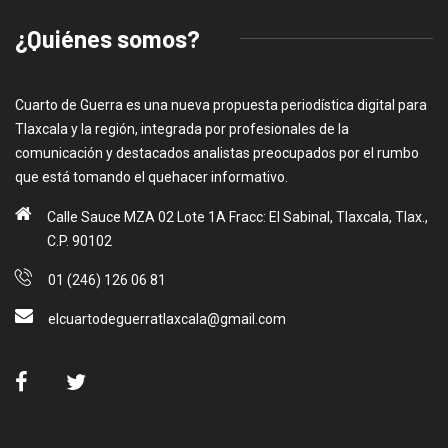
¿Quiénes somos?
Cuarto de Guerra es una nueva propuesta periodística digital para
Tlaxcala y la región, integrada por profesionales de la
comunicación y destacados analistas preocupados por el rumbo
que está tomando el quehacer informativo.
Calle Sauce MZA 02 Lote 1A Fracc: El Sabinal, Tlaxcala, Tlax.,
C.P. 90102
01 (246) 126 06 81
elcuartodeguerratlaxcala@gmail.com