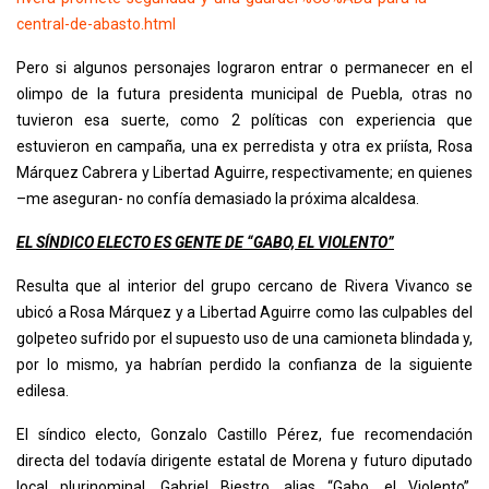
central-de-abasto.html
Pero si algunos personajes lograron entrar o permanecer en el
olimpo de la futura presidenta municipal de Puebla, otras no
tuvieron esa suerte, como 2 políticas con experiencia que
estuvieron en campaña, una ex perredista y otra ex priísta, Rosa
Márquez Cabrera y Libertad Aguirre, respectivamente; en quienes
–me aseguran- no confía demasiado la próxima alcaldesa.
EL SÍNDICO ELECTO ES GENTE DE “GABO, EL VIOLENTO”
Resulta que al interior del grupo cercano de Rivera Vivanco se
ubicó a Rosa Márquez y a Libertad Aguirre como las culpables del
golpeteo sufrido por el supuesto uso de una camioneta blindada y,
por lo mismo, ya habrían perdido la confianza de la siguiente
edilesa.
El síndico electo, Gonzalo Castillo Pérez, fue recomendación
directa del todavía dirigente estatal de Morena y futuro diputado
local plurinominal, Gabriel Biestro, alias “Gabo, el Violento”,