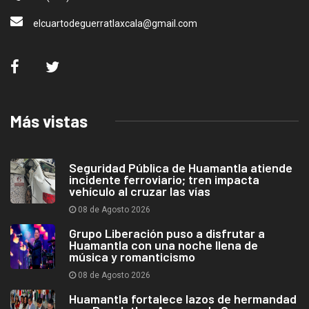
elcuartodeguerratlaxcala@gmail.com
Más vistas
Seguridad Pública de Huamantla atiende
incidente ferroviario; tren impacta
vehículo al cruzar las vías
08 de Agosto 2026
Grupo Liberación puso a disfrutar a
Huamantla con una noche llena de
música y romanticismo
08 de Agosto 2026
Huamantla fortalece lazos de hermandad