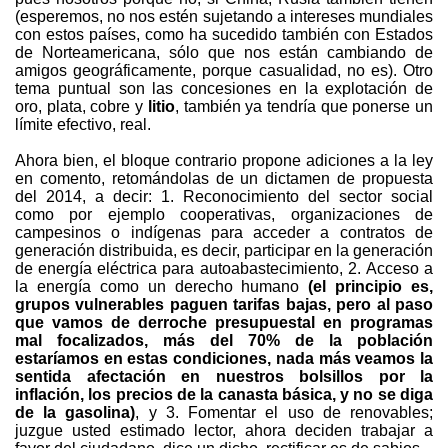
(esperemos, no nos estén sujetando a intereses mundiales
con estos países, como ha sucedido también con Estados
de Norteamericana, sólo que nos están cambiando de
amigos geográficamente, porque casualidad, no es). Otro
tema puntual son las concesiones en la explotación de
oro, plata, cobre y
litio
, también ya tendría que ponerse un
límite efectivo, real.
Ahora bien, el bloque contrario propone adiciones a la ley
en comento, retomándolas de un dictamen de propuesta
del 2014, a decir: 1. Reconocimiento del sector social
como por ejemplo cooperativas, organizaciones de
campesinos o indígenas para acceder a contratos de
generación distribuida, es decir, participar en la generación
de energía eléctrica para autoabastecimiento, 2.
Acceso a
la energía como un derecho humano
(el principio es,
grupos vulnerables paguen tarifas bajas, pero al paso
que vamos de derroche presupuestal en programas
mal focalizados, más del 70% de la población
estaríamos en estas condiciones, nada más veamos la
sentida afectación en nuestros bolsillos por la
inflación, los precios de la canasta básica, y no se diga
de la gasolina)
, y 3. Fomentar el uso de renovables;
juzgue usted estimado lector, ahora deciden trabajar a