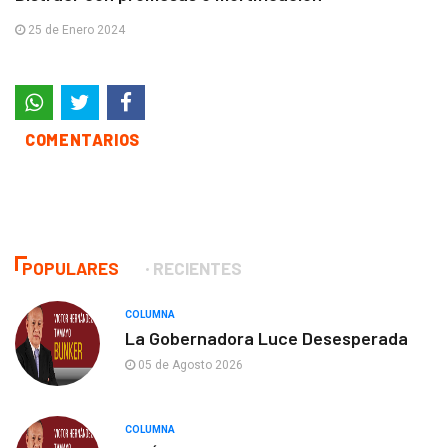
25 de Enero 2024
COMENTARIOS
POPULARES
RECIENTES
COLUMNA
La Gobernadora Luce Desesperada
05 de Agosto 2026
COLUMNA