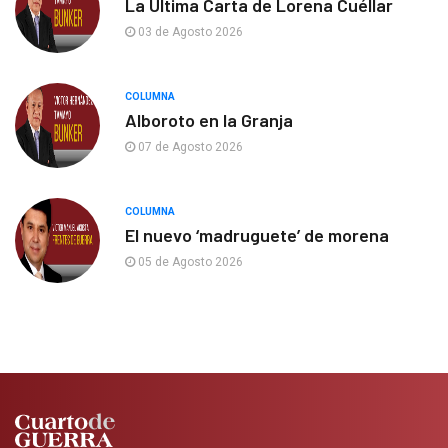
La Última Carta de Lorena Cuéllar
03 de Agosto 2026
COLUMNA
Alboroto en la Granja
07 de Agosto 2026
COLUMNA
El nuevo ‘madruguete’ de morena
05 de Agosto 2026