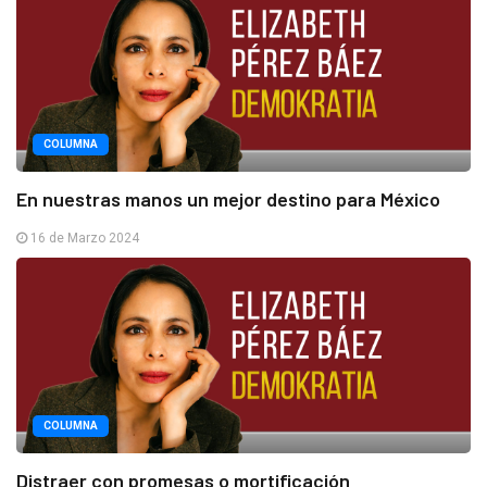
COLUMNA
En nuestras manos un mejor destino para México
16 de Marzo 2024
COLUMNA
Distraer con promesas o mortificación