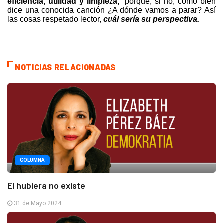
eficiencia, utilidad y limpieza,
porque, si no, como bien
dice una conocida canción ¿A dónde vamos a parar?
Así
las cosas respetado lector,
cuál sería su perspectiva.
NOTICIAS RELACIONADAS
COLUMNA
El hubiera no existe
31 de Mayo 2024