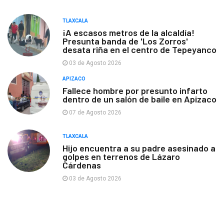
TLAXCALA
¡A escasos metros de la alcaldía!
Presunta banda de 'Los Zorros'
desata riña en el centro de Tepeyanco
03 de Agosto 2026
APIZACO
Fallece hombre por presunto infarto
dentro de un salón de baile en Apizaco
07 de Agosto 2026
TLAXCALA
Hijo encuentra a su padre asesinado a
golpes en terrenos de Lázaro
Cárdenas
03 de Agosto 2026