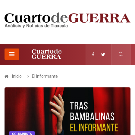
Inicio
El Informante
COLUMNISTA