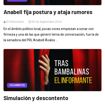
Anabell fija postura y ataja rumores
El Informante
06 de Septiembre 2024
En el ámbito político local, pocas voces empiezan a sonar con
firmeza y una de las que generó tema de conversación, fue la de
la senadora del PRI, Anabell Ávalos ...
COLUMNISTA
Simulación y descontento