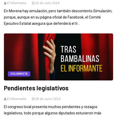
El Informante
26 de Julio 2024
En Morena hay simulación, pero también descontento.Simulación,
porque, aunque en su página oficial de Facebook, el Comité
Ejecutivo Estatal asegura que defenderá el tr...
COLUMNISTA
Pendientes legislativos
El Informante
28 de Junio 2024
El congreso local presenta muchos pendientes y rezagos
legislativos, todo porque algunos diputados estuvieron más