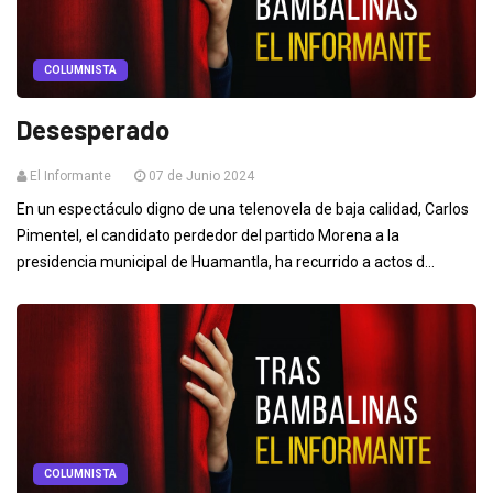
COLUMNISTA
Desesperado
El Informante
07 de Junio 2024
En un espectáculo digno de una telenovela de baja calidad, Carlos
Pimentel, el candidato perdedor del partido Morena a la
presidencia municipal de Huamantla, ha recurrido a actos d...
COLUMNISTA