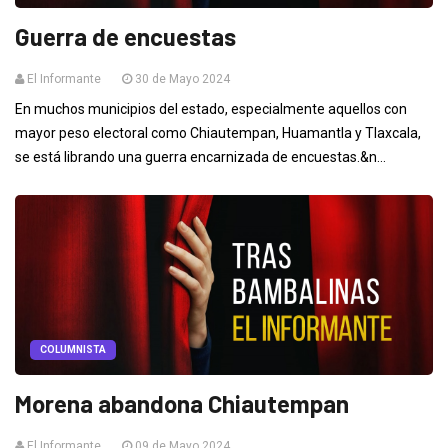
Guerra de encuestas
El Informante
30 de Mayo 2024
En muchos municipios del estado, especialmente aquellos con
mayor peso electoral como Chiautempan, Huamantla y Tlaxcala,
se está librando una guerra encarnizada de encuestas.&n...
COLUMNISTA
Morena abandona Chiautempan
El Informante
09 de Mayo 2024