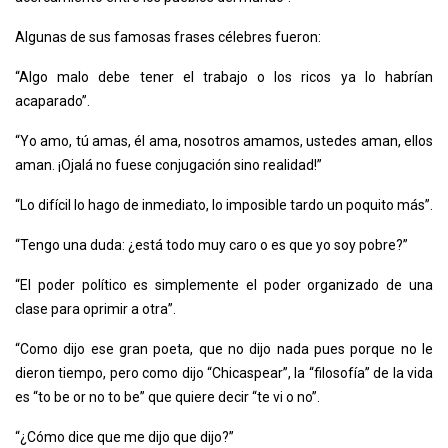
Algunas de sus famosas frases célebres fueron:
“Algo malo debe tener el trabajo o los ricos ya lo habrían
acaparado”.
“Yo amo, tú amas, él ama, nosotros amamos, ustedes aman, ellos
aman. ¡Ojalá no fuese conjugación sino realidad!”
“Lo difícil lo hago de inmediato, lo imposible tardo un poquito más”.
“Tengo una duda: ¿está todo muy caro o es que yo soy pobre?”
“El poder político es simplemente el poder organizado de una
clase para oprimir a otra”.
“Como dijo ese gran poeta, que no dijo nada pues porque no le
dieron tiempo, pero como dijo “Chicaspear”, la “filosofía” de la vida
es “to be or no to be” que quiere decir “te vi o no”.
“¿Cómo dice que me dijo que dijo?”