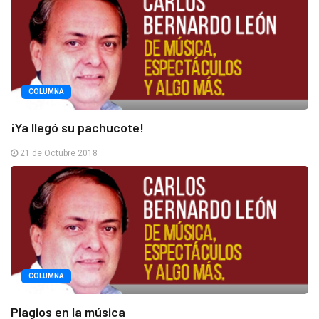
COLUMNA
¡Ya llegó su pachucote!
21 de Octubre 2018
COLUMNA
Plagios en la música