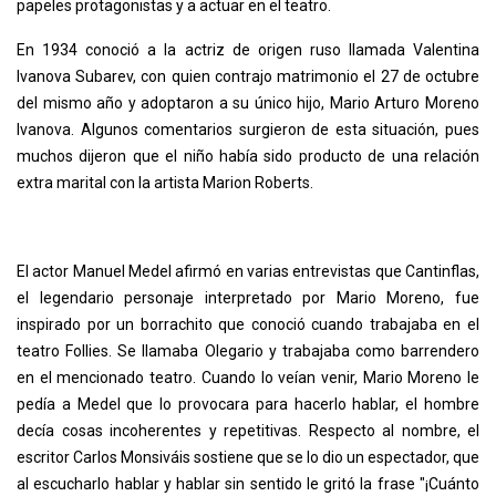
papeles protagonistas y a actuar en el teatro.
En 1934 conoció a la actriz de origen ruso llamada Valentina
Ivanova Subarev, con quien contrajo matrimonio el 27 de octubre
del mismo año y adoptaron a su único hijo, Mario Arturo Moreno
Ivanova. Algunos comentarios surgieron de esta situación, pues
muchos dijeron que el niño había sido producto de una relación
extra marital con la artista Marion Roberts.
El actor Manuel Medel afirmó en varias entrevistas que Cantinflas,
el legendario personaje interpretado por Mario Moreno, fue
inspirado por un borrachito que conoció cuando trabajaba en el
teatro Follies. Se llamaba Olegario y trabajaba como barrendero
en el mencionado teatro. Cuando lo veían venir, Mario Moreno le
pedía a Medel que lo provocara para hacerlo hablar, el hombre
decía cosas incoherentes y repetitivas. Respecto al nombre, el
escritor Carlos Monsiváis sostiene que se lo dio un espectador, que
al escucharlo hablar y hablar sin sentido le gritó la frase "¡Cuánto