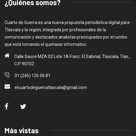
¿Quiénes somos?
Cuarto de Guerra es una nueva propuesta periodística digital para
Tlaxcala y la región, integrada por profesionales de la
comunicación y destacados analistas preocupados por el rumbo
que está tomando el quehacer informativo.
Calle Sauce MZA 02 Lote 1A Fracc: El Sabinal, Tlaxcala, Tlax.,
C.P. 90102
01 (246) 126 06 81
elcuartodeguerratlaxcala@gmail.com
Más vistas