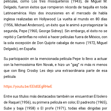
películas, como Los tres mosqueteros (1943), de Miguel M.
Delgado, fueron éxitos que rompieron récords de taquilla en toda
Latinoamérica. Hizo dos incursiones en el mercado de habla
inglesa realizadas en Hollywood: La vuelta al mundo en 80 días
(1956, Michael Anderson), un éxito que le animó a protagonizar la
segunda, Pepe (1960, George Sidney). Sin embargo, el éxito no se
repitió y Cantinflas no volvió a hacer películas fuera de México, con
la sola excepción de Don Quijote cabalga de nuevo (1972, Miguel
Delgado), en España.
Su participación en la mencionada película Pepe lo llevo a actuar
con la hermosísima Kim Novak, e hizo un “gag” ni más ni menos
que con Bing Crosby. Les dejo una extraordinaria parte de esa
película.
https://youtu.be/EEldGEgRHwE
Entre sus títulos más destacados también se encuentran El bolero
de Raquel (1956), su primera película en color, El padrecito (1965),
Sube y baja (1958) o El profe (1971), todas ellas dirigidas por