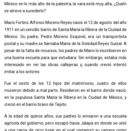
México en lo más alto de la palestra; la vara está muy alta, ¿Quién
se atreve a sucederlo?
Mario Fortino Alfonso Moreno Reyes nació el 12 de agosto del año
1911 en un sencillo barrio de Santa María la Ribera de la Ciudad de
México. Su padre, Pedro Moreno Esquivel, era un transportista
postal y su madre se llamaba María de la Soledad Reyes Guízar. A
pesar de la falta de recursos, los padres de Mario lo inscribieron en
una buena escuela para que estudiara. Sin embargo, estaba más
interesado en ver las obras callejeras y, cuando creció intentó
imitar a los actores.
Fue el sexto de los 12 hijos del matrimonio, cuatro de ellos
murieron debido a mal parto. Residieron en el barrio donde nació,
en la populosa Santa María la Ribera en la Ciudad de México, y
creció en el barrio bravo de Tepito.
A la edad de quince años, sus padres lo enviaron a una escuela
agrícola del gobierno; pero escapó hacia Jalapa en donde se unió
a una carpa de circo lugar en el cual comenzó su carrera como