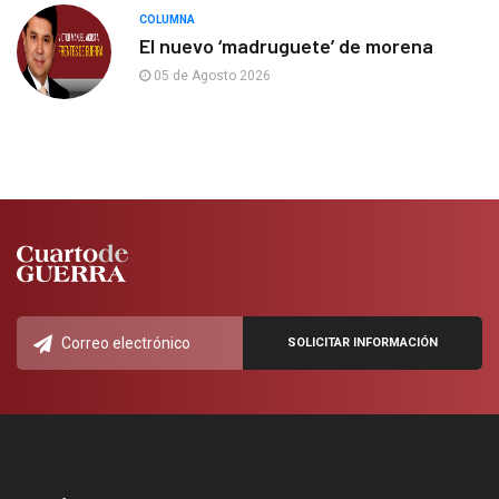
COLUMNA
El nuevo ‘madruguete’ de morena
05 de Agosto 2026