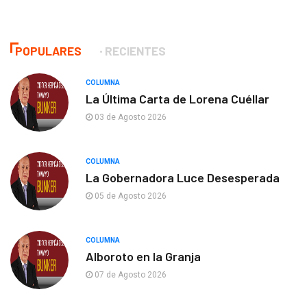
POPULARES
RECIENTES
COLUMNA
La Última Carta de Lorena Cuéllar
03 de Agosto 2026
COLUMNA
La Gobernadora Luce Desesperada
05 de Agosto 2026
COLUMNA
Alboroto en la Granja
07 de Agosto 2026