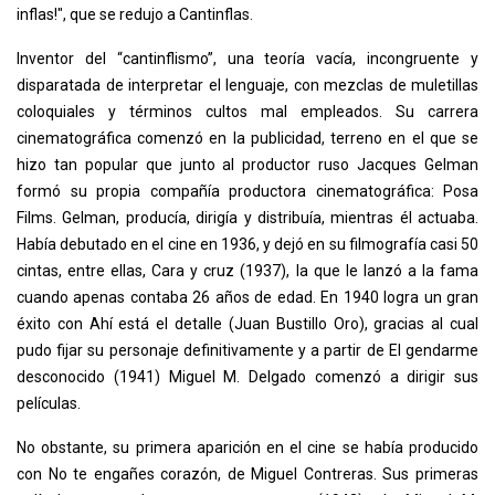
inflas!", que se redujo a Cantinflas.
Inventor del “cantinflismo”, una teoría vacía, incongruente y
disparatada de interpretar el lenguaje, con mezclas de muletillas
coloquiales y términos cultos mal empleados. Su carrera
cinematográfica comenzó en la publicidad, terreno en el que se
hizo tan popular que junto al productor ruso Jacques Gelman
formó su propia compañía productora cinematográfica: Posa
Films. Gelman, producía, dirigía y distribuía, mientras él actuaba.
Había debutado en el cine en 1936, y dejó en su filmografía casi 50
cintas, entre ellas, Cara y cruz (1937), la que le lanzó a la fama
cuando apenas contaba 26 años de edad. En 1940 logra un gran
éxito con Ahí está el detalle (Juan Bustillo Oro), gracias al cual
pudo fijar su personaje definitivamente y a partir de El gendarme
desconocido (1941) Miguel M. Delgado comenzó a dirigir sus
películas.
No obstante, su primera aparición en el cine se había producido
con No te engañes corazón, de Miguel Contreras. Sus primeras