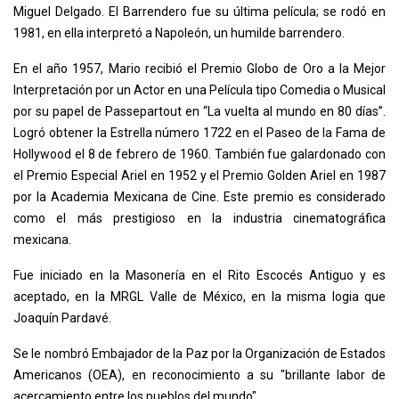
Miguel Delgado. El Barrendero fue su última película; se rodó en
1981, en ella interpretó a Napoleón, un humilde barrendero.
En el año 1957, Mario recibió el Premio Globo de Oro a la Mejor
Interpretación por un Actor en una Película tipo Comedia o Musical
por su papel de Passepartout en “La vuelta al mundo en 80 días”.
Logró obtener la Estrella número 1722 en el Paseo de la Fama de
Hollywood el 8 de febrero de 1960. También fue galardonado con
el Premio Especial Ariel en 1952 y el Premio Golden Ariel en 1987
por la Academia Mexicana de Cine. Este premio es considerado
como el más prestigioso en la industria cinematográfica
mexicana.
Fue iniciado en la Masonería en el Rito Escocés Antiguo y es
aceptado, en la MRGL Valle de México, en la misma logia que
Joaquín Pardavé.
Se le nombró Embajador de la Paz por la Organización de Estados
Americanos (OEA), en reconocimiento a su "brillante labor de
acercamiento entre los pueblos del mundo".