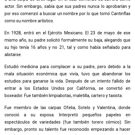
actor. Sin embargo, sabía que sus padres nunca lo aprobarían y
por eso comenzó a buscar un nombre por lo que tomó Cantinflas
como su nombre artístico.
En 1928, entró en el Ejército Mexicano. El 23 de mayo de ese
mismo año, su padre solicitó formalmente su baja, alegando que
su hijo tenía 16 años y no 21, tal y como había señalado para
alistarse.
Estudió medicina para complacer a su padre, pero debido a la
mala situación económica que vivía, tuvo que abandonar los
estudios para ganarse la vida. Después de un intento fallido de
entrar a los Estados Unidos por California, se convirtió en
boxeador. Fue también limpiabotas, maletilla, cartero y taxista.
Fue miembro de las carpas Ofelia, Sotelo y Valentina, donde
conoció a su esposa. Interpretó pequeños papeles en
espectáculos de variedades (fue también torero cómico). Sin
embargo, pronto su talento fue reconocido empezando a hacer