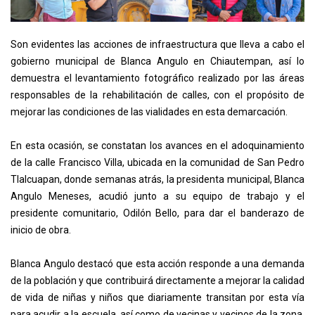
Son evidentes las acciones de infraestructura que lleva a cabo el
gobierno municipal de Blanca Angulo en Chiautempan, así lo
demuestra el levantamiento fotográfico realizado por las áreas
responsables de la rehabilitación de calles, con el propósito de
mejorar las condiciones de las vialidades en esta demarcación.
En esta ocasión, se constatan los avances en el adoquinamiento
de la calle Francisco Villa, ubicada en la comunidad de San Pedro
Tlalcuapan, donde semanas atrás, la presidenta municipal, Blanca
Angulo Meneses, acudió junto a su equipo de trabajo y el
presidente comunitario, Odilón Bello, para dar el banderazo de
inicio de obra.
Blanca Angulo destacó que esta acción responde a una demanda
de la población y que contribuirá directamente a mejorar la calidad
de vida de niñas y niños que diariamente transitan por esta vía
para acudir a la escuela, así como de vecinas y vecinos de la zona,