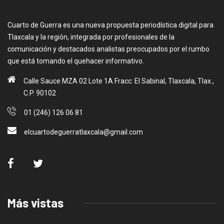
Cuarto de Guerra es una nueva propuesta periodística digital para
Tlaxcala y la región, integrada por profesionales de la
comunicación y destacados analistas preocupados por el rumbo
que está tomando el quehacer informativo.
Calle Sauce MZA 02 Lote 1A Fracc: El Sabinal, Tlaxcala, Tlax.,
C.P. 90102
01 (246) 126 06 81
elcuartodeguerratlaxcala@gmail.com
Más vistas