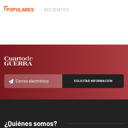
POPULARES
RECIENTES
¿Quiénes somos?