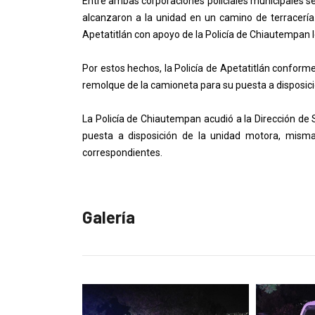
Entre ambas corporaciones policiales municipales se
alcanzaron a la unidad en un camino de terracería 
Apetatitlán con apoyo de la Policía de Chiautempan
Por estos hechos, la Policía de Apetatitlán conforme
remolque de la camioneta para su puesta a disposició
La Policía de Chiautempan acudió a la Dirección de 
puesta a disposición de la unidad motora, misma
correspondientes.
Galería