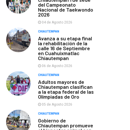
del Campeonato
Nacional de Taekwondo
2026
04 de Agosto 2026
CHIAUTEMPAN
Avanza a su etapa final
la rehabilitación de la
calle 16 de Septiembre
en Cuahuixmatlac
Chiautempan
06 de Agosto 2026
CHIAUTEMPAN
Adultos mayores de
Chiautempan clasifican
a la etapa federal de las
Olimpiadas de Oro
05 de Agosto 2026
CHIAUTEMPAN
Gobierno de
Chiautempan promueve