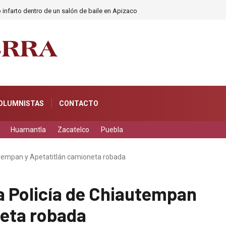
 infarto dentro de un salón de baile en Apizaco
OLUMNISTAS
CONTACTO
Huamantla
Zacatelco
Puebla
utempan y Apetatitlán camioneta robada
a Policía de Chiautempan
neta robada