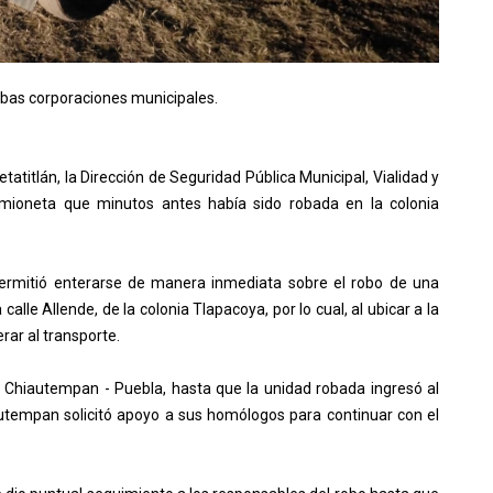
bas corporaciones municipales.
titlán, la Dirección de Seguridad Pública Municipal, Vialidad y
mioneta que minutos antes había sido robada en la colonia
permitió enterarse de manera inmediata sobre el robo de una
calle Allende, de la colonia Tlapacoya, por lo cual, al ubicar a la
rar al transporte.
a Chiautempan - Puebla, hasta que la unidad robada ingresó al
hiautempan solicitó apoyo a sus homólogos para continuar con el