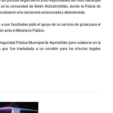
 dio puntual seguimiento a los responsables del robo hasta que
en la comunidad de Belén Atzitzimititlán, donde la Policía de
 localizaron a la camioneta estacionada y abandonada.
 a sus facultades pidió el apoyo de un servicio de grúas para el
n ante el Ministerio Público.
Seguridad Pública Municipal de Apetatitlán para colaborar en la
 que fue trasladada a un corralón para los efectos legales