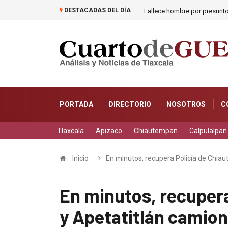
DESTACADAS DEL DÍA
Fallece hombre por presunto
PORTADA
DIRECTORIO
NOSOTROS
C
Tlaxcala
Apizaco
Chiautempan
Calpulalpan
Inicio
En minutos, recupera Policía de Chia
En minutos, recuper
y Apetatitlán camio