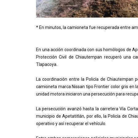
* En minutos, la camioneta fue recuperada entre am
En una acción coordinada con sus homólogos de Apeta
Protección Civil de Chiautempan recuperó una ca
Tlapacoya.
La coordinación entre la Policía de Chiautempan 
camioneta marca Nissan tipo Frontier color gris en la 
unidad motora iniciaron una persecución para recupe
La persecución avanzó hasta la carretera Vía Cort
municipio de Apetatitlán, por ello, la Policía de C
operativo y así recuperar el vehículo.