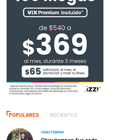
POPULARES
RECIENTES
CHIAUTEMPAN
Chiautempan fue sede