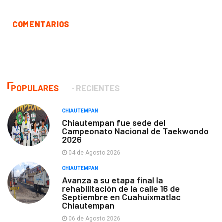
COMENTARIOS
POPULARES
RECIENTES
CHIAUTEMPAN
Chiautempan fue sede del
Campeonato Nacional de Taekwondo
2026
04 de Agosto 2026
CHIAUTEMPAN
Avanza a su etapa final la
rehabilitación de la calle 16 de
Septiembre en Cuahuixmatlac
Chiautempan
06 de Agosto 2026