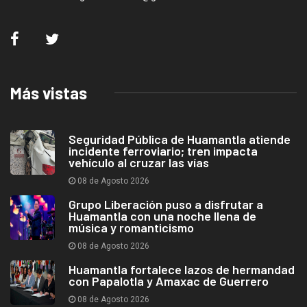
Más vistas
Seguridad Pública de Huamantla atiende
incidente ferroviario; tren impacta
vehículo al cruzar las vías
08 de Agosto 2026
Grupo Liberación puso a disfrutar a
Huamantla con una noche llena de
música y romanticismo
08 de Agosto 2026
Huamantla fortalece lazos de hermandad
con Papalotla y Amaxac de Guerrero
08 de Agosto 2026