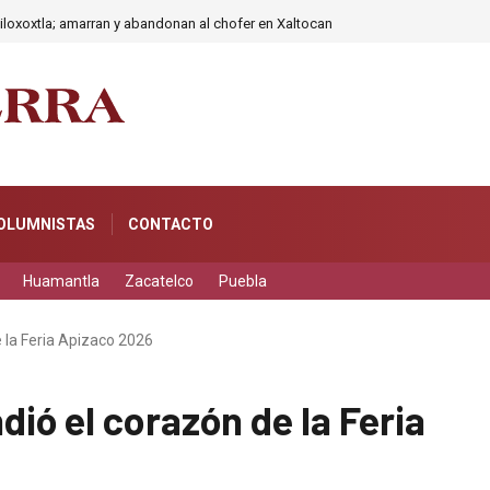
iloxoxtla; amarran y abandonan al chofer en Xaltocan
OLUMNISTAS
CONTACTO
Huamantla
Zacatelco
Puebla
 la Feria Apizaco 2026
ió el corazón de la Feria