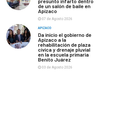
presunto infarto dentro
de un salón de baile en
Apizaco
07 de Agosto 2026
APIZACO
Da inicio el gobierno de
Apizaco a la
rehabilitación de plaza
cívica y drenaje pluvial
en la escuela primaria
Benito Juárez
03 de Agosto 2026