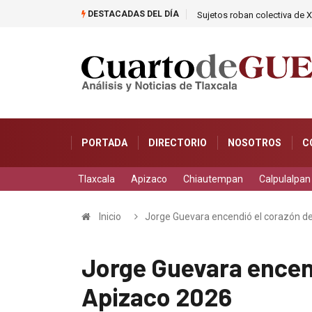
DESTACADAS DEL DÍA
Sujetos roban colectiva de X
PORTADA
DIRECTORIO
NOSOTROS
C
Tlaxcala
Apizaco
Chiautempan
Calpulalpan
Inicio
Jorge Guevara encendió el corazón de
Jorge Guevara encend
Apizaco 2026