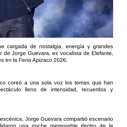
he cargada de nostalgia, energía y grandes
r de Jorge Guevara, ex vocalista de Elefante,
tes en la Feria Apizaco 2026.
lico coreó a una sola voz los temas que han
ctáculo lleno de intensidad, recuerdos y
 escénica, Jorge Guevara compartió escenario
lidaron una noche memorable dentro de la