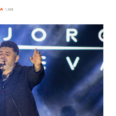
1,308