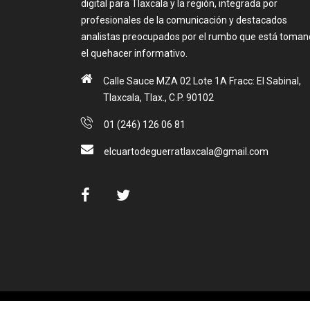
digital para Tlaxcala y la región, integrada por
profesionales de la comunicación y destacados
analistas preocupados por el rumbo que está toma
el quehacer informativo.
Calle Sauce MZA 02 Lote 1A Fracc: El Sabinal,
Tlaxcala, Tlax., C.P. 90102
01 (246) 126 06 81
elcuartodeguerratlaxcala@gmail.com