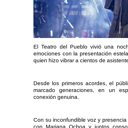
El Teatro del Pueblo vivió una noc
emociones con la presentación estela
quien hizo vibrar a cientos de asisten
Desde los primeros acordes, el púb
marcado generaciones, en un espe
conexión genuina.
Con su inconfundible voz y presencia
con Mariana Ochoa y juntos conso