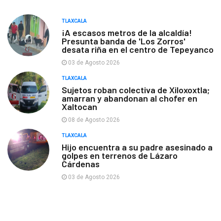
TLAXCALA
¡A escasos metros de la alcaldía!
Presunta banda de 'Los Zorros'
desata riña en el centro de Tepeyanco
03 de Agosto 2026
TLAXCALA
Sujetos roban colectiva de Xiloxoxtla;
amarran y abandonan al chofer en
Xaltocan
08 de Agosto 2026
TLAXCALA
Hijo encuentra a su padre asesinado a
golpes en terrenos de Lázaro
Cárdenas
03 de Agosto 2026