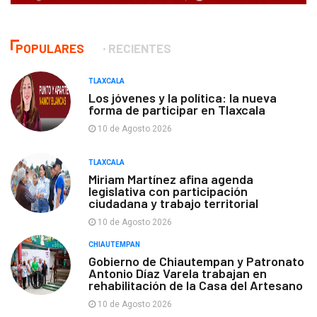
POPULARES
RECIENTES
TLAXCALA
Los jóvenes y la política: la nueva
forma de participar en Tlaxcala
10 de Agosto 2026
TLAXCALA
Miriam Martínez afina agenda
legislativa con participación
ciudadana y trabajo territorial
10 de Agosto 2026
CHIAUTEMPAN
Gobierno de Chiautempan y Patronato
Antonio Díaz Varela trabajan en
rehabilitación de la Casa del Artesano
10 de Agosto 2026