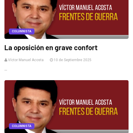
COLUMNISTA
La oposición en grave confort
Víctor Manuel Acosta
10 de Septiembre 2025
...
COLUMNISTA