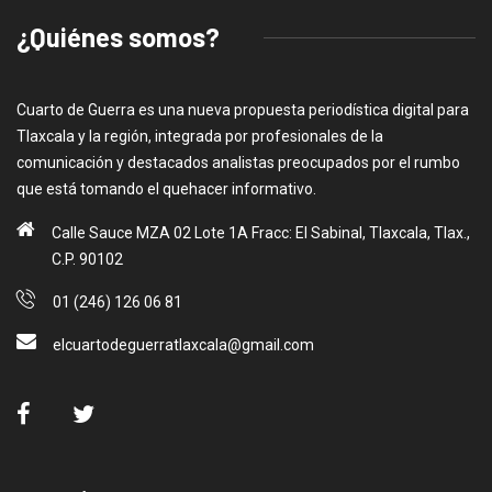
¿Quiénes somos?
Cuarto de Guerra es una nueva propuesta periodística digital para
Tlaxcala y la región, integrada por profesionales de la
comunicación y destacados analistas preocupados por el rumbo
que está tomando el quehacer informativo.
Calle Sauce MZA 02 Lote 1A Fracc: El Sabinal, Tlaxcala, Tlax.,
C.P. 90102
01 (246) 126 06 81
elcuartodeguerratlaxcala@gmail.com