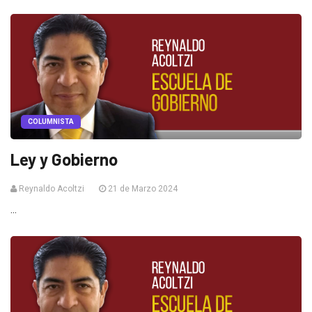
COLUMNISTA
Ley y Gobierno
Reynaldo Acoltzi
21 de Marzo 2024
...