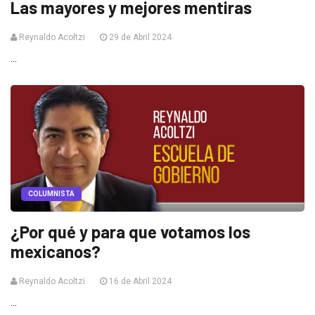
Las mayores y mejores mentiras
Reynaldo Acoltzi
29 de Abril 2024
...
COLUMNISTA
¿Por qué y para que votamos los
mexicanos?
Reynaldo Acoltzi
16 de Abril 2024
...