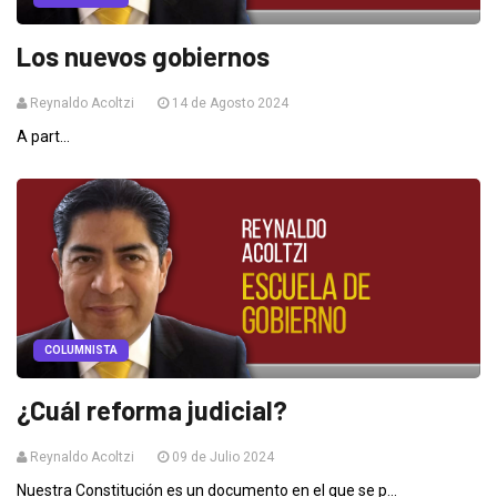
Los nuevos gobiernos
Reynaldo Acoltzi
14 de Agosto 2024
A part...
COLUMNISTA
¿Cuál reforma judicial?
Reynaldo Acoltzi
09 de Julio 2024
Nuestra Constitución es un documento en el que se p...