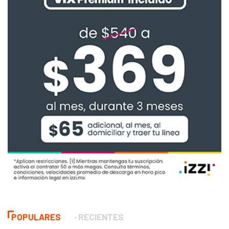
POPULARES
RECIENTES