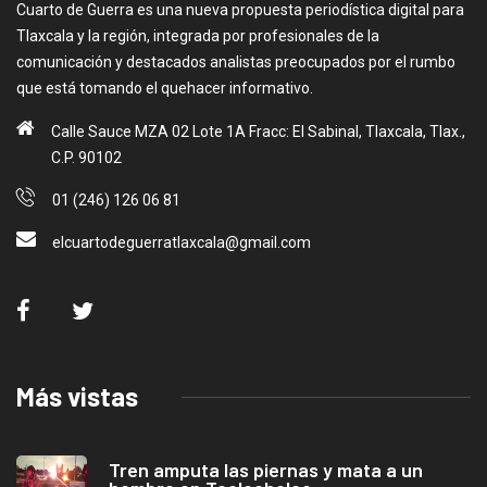
Cuarto de Guerra es una nueva propuesta periodística digital para
Tlaxcala y la región, integrada por profesionales de la
comunicación y destacados analistas preocupados por el rumbo
que está tomando el quehacer informativo.
Calle Sauce MZA 02 Lote 1A Fracc: El Sabinal, Tlaxcala, Tlax.,
C.P. 90102
01 (246) 126 06 81
elcuartodeguerratlaxcala@gmail.com
Más vistas
Tren amputa las piernas y mata a un