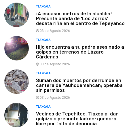
TLAXCALA
¡A escasos metros de la alcaldía!
Presunta banda de 'Los Zorros'
desata riña en el centro de Tepeyanco
03 de Agosto 2026
TLAXCALA
Hijo encuentra a su padre asesinado a
golpes en terrenos de Lázaro
Cárdenas
03 de Agosto 2026
TLAXCALA
Suman dos muertos por derrumbe en
cantera de Yauhquemehcan; operaba
sin permisos
03 de Agosto 2026
TLAXCALA
Vecinos de Tepehitec, Tlaxcala, dan
golpiza a presunto ladrón; quedará
libre por falta de denuncia