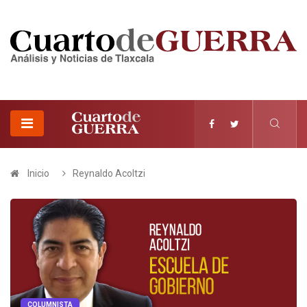
Inicio
Reynaldo Acoltzi
COLUMNISTA