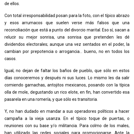
de ellos.
Con total irresponsabilidad posan para la foto, con el típico abrazo
y esos arrumacos que suelen verse más falsos que una
reconciliación que está a punto del divorcio marital. Eso sí, sacan a
relucir su mejor sonrisa, una sonrisa que pretenden les dé
dividendos electorales; aunque una vez sentados en el poder, la
cambian por prepotencia o arrogancia… bueno, no en todos los
casos.
Igual, no dejan de faltar los baños de pueblo, que sólo en estos
días conoceremos y después ni sus luces. Lo mismo les da salir
comiendo garnachas, antojitos mexicanos, posando con la típica
olla de mole, degustando un rico elote, en fin, han convertido esa
pasarela en una romería, y que sólo es transitoria.
Y, no han dudado en mandar a sus operadores políticos a hacer
campaña a la vieja usanza. En el típico toque de puertas, o
reuniones con su base y/o militancia. Para colmo de los males,
han utilizado las redes sociales para promocionarse. Ante la