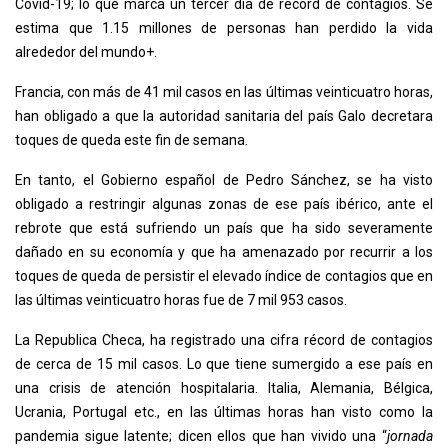
Covid-19; lo que marca un tercer día de récord de contagios. Se
estima que 1.15 millones de personas han perdido la vida
alrededor del mundo+.
Francia, con más de 41 mil casos en las últimas veinticuatro horas,
han obligado a que la autoridad sanitaria del país Galo decretara
toques de queda este fin de semana.
En tanto, el Gobierno español de Pedro Sánchez, se ha visto
obligado a restringir algunas zonas de ese país ibérico, ante el
rebrote que está sufriendo un país que ha sido severamente
dañado en su economía y que ha amenazado por recurrir a los
toques de queda de persistir el elevado índice de contagios que en
las últimas veinticuatro horas fue de 7 mil 953 casos.
La Republica Checa, ha registrado una cifra récord de contagios
de cerca de 15 mil casos. Lo que tiene sumergido a ese país en
una crisis de atención hospitalaria. Italia, Alemania, Bélgica,
Ucrania, Portugal etc., en las últimas horas han visto como la
pandemia sigue latente; dicen ellos que han vivido una “
jornada