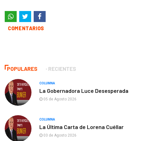
COMENTARIOS
POPULARES
RECIENTES
COLUMNA
La Gobernadora Luce Desesperada
05 de Agosto 2026
COLUMNA
La Última Carta de Lorena Cuéllar
03 de Agosto 2026