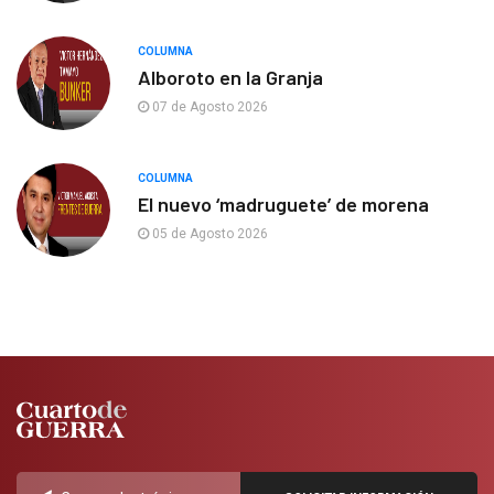
COLUMNA
Alboroto en la Granja
07 de Agosto 2026
COLUMNA
El nuevo ‘madruguete’ de morena
05 de Agosto 2026