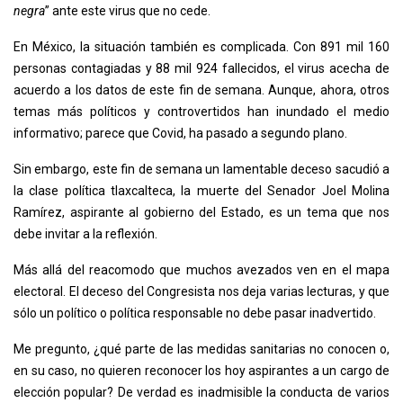
negra
” ante este virus que no cede.
En México, la situación también es complicada. Con 891 mil 160
personas contagiadas y 88 mil 924 fallecidos, el virus acecha de
acuerdo a los datos de este fin de semana. Aunque, ahora, otros
temas más políticos y controvertidos han inundado el medio
informativo; parece que Covid, ha pasado a segundo plano.
Sin embargo, este fin de semana un lamentable deceso sacudió a
la clase política tlaxcalteca, la muerte del Senador Joel Molina
Ramírez, aspirante al gobierno del Estado, es un tema que nos
debe invitar a la reflexión.
Más allá del reacomodo que muchos avezados ven en el mapa
electoral. El deceso del Congresista nos deja varias lecturas, y que
sólo un político o política responsable no debe pasar inadvertido.
Me pregunto, ¿qué parte de las medidas sanitarias no conocen o,
en su caso, no quieren reconocer los hoy aspirantes a un cargo de
elección popular? De verdad es inadmisible la conducta de varios