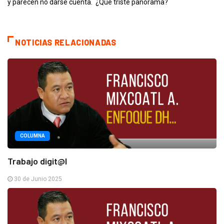
y parecen no darse cuenta. ¿Qué triste panorama?
NOTICIAS RELACIONADAS
COLUMNA
Trabajo digit@l
30 de Junio 2025