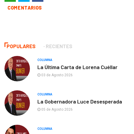
COMENTARIOS
POPULARES
RECIENTES
COLUMNA
La Última Carta de Lorena Cuéllar
03 de Agosto 2026
COLUMNA
La Gobernadora Luce Desesperada
05 de Agosto 2026
COLUMNA