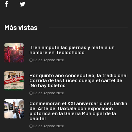
Más vistas
Tren amputa las piernas y mata a un
hombre en Teolocholco
05 de Agosto 2026
Por quinto año consecutivo, la tradicional
Corrida de las Luces cuelga el cartel de
'No hay boletos'
05 de Agosto 2026
Conmemoran el XXI aniversario del Jardín
del Arte de Tlaxcala con exposición
pictórica en la Galería Municipal de la
capital
05 de Agosto 2026