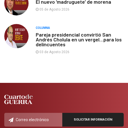
El nuevo ‘madruguete’ de morena
05 de Agosto 2026
COLUMNA
Pareja presidencial convirtió San
Andrés Cholula en un vergel…para los
delincuentes
03 de Agosto 2026