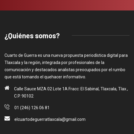
¿Quiénes somos?
Cuarto de Guerra es una nueva propuesta periodística digital para
Tlaxcala y la región, integrada por profesionales de la
comunicación y destacados analistas preocupados por el rumbo
que está tomando el quehacer informativo.
Calle Sauce MZA 02 Lote 1A Fracc: El Sabinal, Tlaxcala, Tlax.,
C.P. 90102
01 (246) 126 06 81
elcuartodeguerratlaxcala@gmail.com