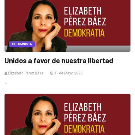
COLUMNISTA
Unidos a favor de nuestra libertad
Elizabeth Pérez Báez
31 de Mayo 2023
...