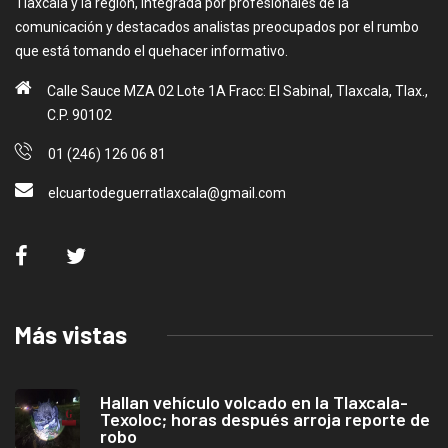
Tlaxcala y la región, integrada por profesionales de la
comunicación y destacados analistas preocupados por el rumbo
que está tomando el quehacer informativo.
Calle Sauce MZA 02 Lote 1A Fracc: El Sabinal, Tlaxcala, Tlax.,
C.P. 90102
01 (246) 126 06 81
elcuartodeguerratlaxcala@gmail.com
Más vistas
Hallan vehículo volcado en la Tlaxcala-
Texoloc; horas después arroja reporte de
robo