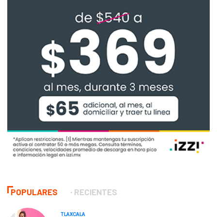
POPULARES
RECIENTES
TLAXCALA