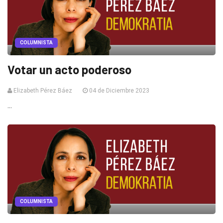
COLUMNISTA
Votar un acto poderoso
Elizabeth Pérez Báez
04 de Diciembre 2023
...
COLUMNISTA