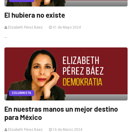
El hubiera no existe
Elizabeth Pérez Báez
31 de Mayo 2024
...
COLUMNISTA
En nuestras manos un mejor destino
para México
Elizabeth Pérez Báez
16 de Marzo 2024