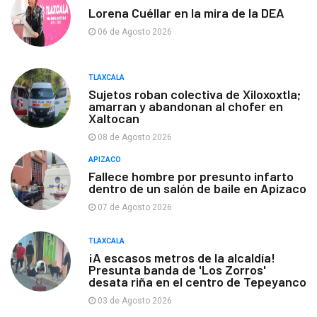
Lorena Cuéllar en la mira de la DEA
06 de Agosto 2026
TLAXCALA
Sujetos roban colectiva de Xiloxoxtla;
amarran y abandonan al chofer en
Xaltocan
08 de Agosto 2026
APIZACO
Fallece hombre por presunto infarto
dentro de un salón de baile en Apizaco
07 de Agosto 2026
TLAXCALA
¡A escasos metros de la alcaldía!
Presunta banda de 'Los Zorros'
desata riña en el centro de Tepeyanco
03 de Agosto 2026