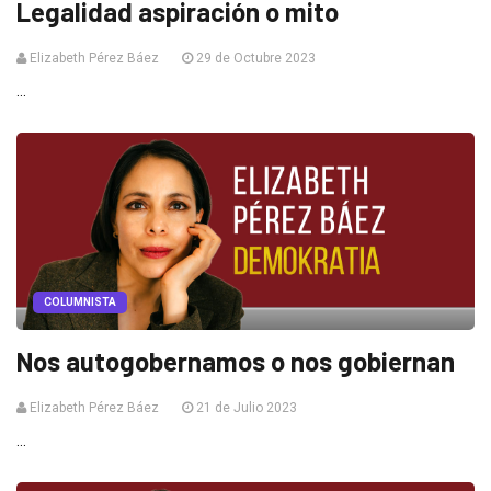
Legalidad aspiración o mito
Elizabeth Pérez Báez
29 de Octubre 2023
...
COLUMNISTA
Nos autogobernamos o nos gobiernan
Elizabeth Pérez Báez
21 de Julio 2023
...