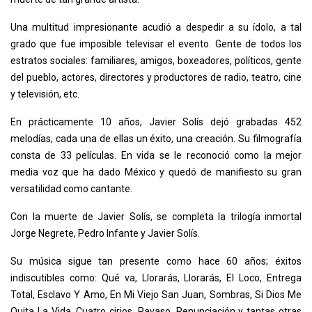
Una multitud impresionante acudió a despedir a su ídolo, a tal
grado que fue imposible televisar el evento. Gente de todos los
estratos sociales: familiares, amigos, boxeadores, políticos, gente
del pueblo, actores, directores y productores de radio, teatro, cine
y televisión, etc.
En prácticamente 10 años, Javier Solís dejó grabadas 452
melodías, cada una de ellas un éxito, una creación. Su filmografía
consta de 33 películas. En vida se le reconoció como la mejor
media voz que ha dado México y quedó de manifiesto su gran
versatilidad como cantante.
Con la muerte de Javier Solís, se completa la trilogía inmortal
Jorge Negrete, Pedro Infante y Javier Solís.
Su música sigue tan presente como hace 60 años; éxitos
indiscutibles como: Qué va, Llorarás, Llorarás, El Loco, Entrega
Total, Esclavo Y Amo, En Mi Viejo San Juan, Sombras, Si Dios Me
Quita La Vida, Cuatro cirios, Payaso, Renunciación y tantas otras