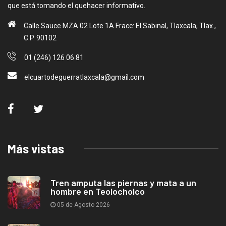
que está tomando el quehacer informativo.
Calle Sauce MZA 02 Lote 1A Fracc: El Sabinal, Tlaxcala, Tlax.,
C.P. 90102
01 (246) 126 06 81
elcuartodeguerratlaxcala@gmail.com
Más vistas
Tren amputa las piernas y mata a un
hombre en Teolocholco
05 de Agosto 2026