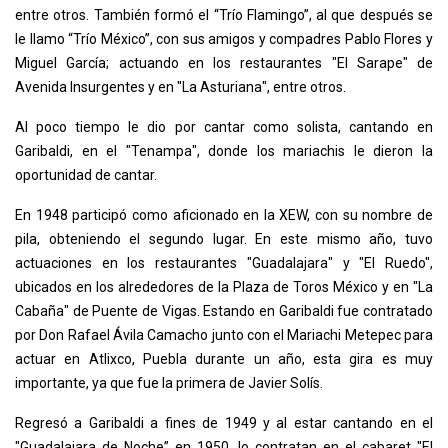
entre otros. También formó el “Trío Flamingo”, al que después se
le llamo “Trío México”, con sus amigos y compadres Pablo Flores y
Miguel García; actuando en los restaurantes "El Sarape" de
Avenida Insurgentes y en "La Asturiana", entre otros.
Al poco tiempo le dio por cantar como solista, cantando en
Garibaldi, en el "Tenampa", donde los mariachis le dieron la
oportunidad de cantar.
En 1948 participó como aficionado en la XEW, con su nombre de
pila, obteniendo el segundo lugar. En este mismo año, tuvo
actuaciones en los restaurantes "Guadalajara" y "El Ruedo",
ubicados en los alrededores de la Plaza de Toros México y en "La
Cabaña" de Puente de Vigas. Estando en Garibaldi fue contratado
por Don Rafael Ávila Camacho junto con el Mariachi Metepec para
actuar en Atlixco, Puebla durante un año, esta gira es muy
importante, ya que fue la primera de Javier Solís.
Regresó a Garibaldi a fines de 1949 y al estar cantando en el
"Guadalajara de Noche” en 1950, lo contratan en el cabaret "El