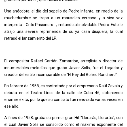
Una anécdota: el día del sepelio de Pedro Infante, en medio de la
muchedumbre se trepa a un mausoleo cercano y a viva voz
interpreta --Grito Prisionero--, imitando al inolvidable Pedro. Esto le
atrajo una severa reprimenda de su ya casa disquera, la cual
retrasó el lanzamiento del LP.
El compositor Rafael Carrión Zamarripa, arreglista y director de
innumerables melodías que grabó Javier Solís, fue el forjador y
creador del estilo incomparable de "El Rey del Bolero Ranchero".
En febrero de 1958, es contratado por el empresario Raúl Zavala y
debuta en el Teatro Lírico de la calle de Cuba 46, obteniendo
enorme éxito, por lo que su contrato fue renovado varias veces en
ese año.
A fines de 1958, graba su primer gran Hit "Llorarás, Llorarás", con
el cual Javier Solís se consolidó como el máximo exponente del