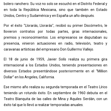
bolero ranchero. Su voz no solo se escuchó en el Distrito Federal y
en toda la República Mexicana, sino que también en Estado
Unidos, Centro y Sudamérica y en España un año después.
Por el éxito "Llorarás, Llorarás", recibió su primer Discómetro, le
llovieron contratos por todas partes, giras internacionales,
premios y reconocimientos. Los empresarios se disputaban su
presencia, vinieron actuaciones en radio, televisión, teatro y
caravanas artísticas del empresario Don Guillermo Vallejo.
El 18 de junio de 1959, Javier Solís realiza su primera gira
internacional a los Estados Unidos, teniendo presentaciones en
diversos Estados presentándose posteriormente en el “Million
Dollar” en los Angeles, California.
Ese mismo año realiza su segunda temporada en el Teatro Lírico
teniendo un rotundo éxito. En septiembre de 1960 debuta en el
Teatro Blanquita de las calles de Mina y Aquiles Serdán, con un
éxito tal que lo llevó a realizar temporadas anuales.