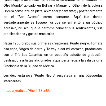
Otro Mundo" ubicado en Bolívar y Manuel J. Othón de la colonia
Obrera como jefe de pista, animador y cantante; y posteriormente
en el "Bar Azteca" como cantante. Aquí fue donde
verdaderamente se fogueó, ya que se enfrentó a un público
agresivo, brusco, que le permitió conocer sus sentimientos, sus
predilecciones y gustos musicales.
Hacia 1950 grabó sus primeras creaciones: Punto negro, Tómate
esa copa, Virgen de barro y Te voy a dar mi corazón, producidas,
con el Trío Los Galantes, en un pequeño estudio de grabación
destinado a artistas aficionados y que pertenecía a la sala de cine
Cinelandia de la Ciudad de México.
Les dejo esta joya “Punto Negro” rescatada en mis búsquedas
internautas.
https://youtu.be/Hhc_hTSLnUU