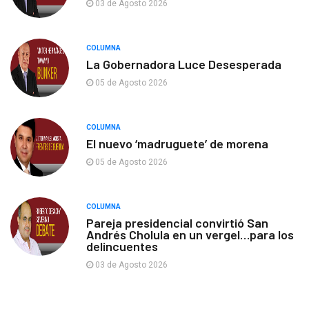
03 de Agosto 2026
COLUMNA
La Gobernadora Luce Desesperada
05 de Agosto 2026
COLUMNA
El nuevo ‘madruguete’ de morena
05 de Agosto 2026
COLUMNA
Pareja presidencial convirtió San
Andrés Cholula en un vergel…para los
delincuentes
03 de Agosto 2026