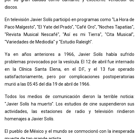
discos.
En televisión Javier Solís participó en programas como "La Hora de
Paco Malgesto", "El Yate del Prado", "Café Oro", "Noches Tapatías",
"Revista Musical Nescafé", "Así es mi Tierra", "Cita Musical",
"Variedades de Mediodía" y "Estudio Raleigh".
Ya en años anteriores a 1966, Javier Solís había sufrido
problemas provocados por la vesícula. El 12 de abril fue internado
en la Clínica Santa Elena, en el D.F., y el 13 fue operado
satisfactoriamente, pero por complicaciones postoperatorias
murió a las 05:45 del día 19 de abril de 1966.
Todos los medios de comunicación dieron la terrible noticia:
"Javier Solís ha muerto". Los estudios de cine suspendieron sus
actividades, las estaciones de radio y televisión rindieron
homenajes a Javier Solís.
El pueblo de México y el mundo se conmocionó con la inesperada
muerte de tan grande artista.