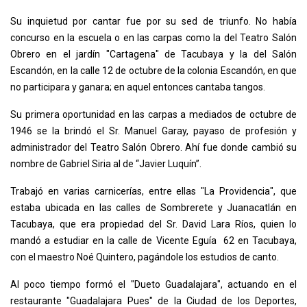
Su inquietud por cantar fue por su sed de triunfo. No había
concurso en la escuela o en las carpas como la del Teatro Salón
Obrero en el jardín "Cartagena" de Tacubaya y la del Salón
Escandón, en la calle 12 de octubre de la colonia Escandón, en que
no participara y ganara; en aquel entonces cantaba tangos.
Su primera oportunidad en las carpas a mediados de octubre de
1946 se la brindó el Sr. Manuel Garay, payaso de profesión y
administrador del Teatro Salón Obrero. Ahí fue donde cambió su
nombre de Gabriel Siria al de “Javier Luquín”.
Trabajó en varias carnicerías, entre ellas "La Providencia", que
estaba ubicada en las calles de Sombrerete y Juanacatlán en
Tacubaya, que era propiedad del Sr. David Lara Ríos, quien lo
mandó a estudiar en la calle de Vicente Eguía 62 en Tacubaya,
con el maestro Noé Quintero, pagándole los estudios de canto.
Al poco tiempo formó el "Dueto Guadalajara", actuando en el
restaurante "Guadalajara Pues" de la Ciudad de los Deportes,