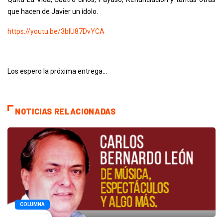
que hacen de Javier un ídolo.
https://youtu.be/3blU87DvYCA
Los espero la próxima entrega…
NOTICIAS RELACIONADAS
COLUMNA