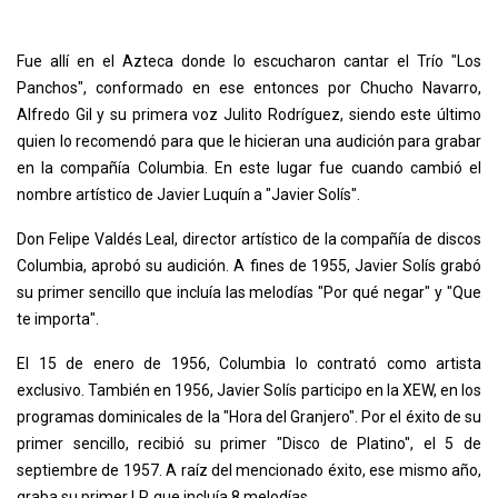
Fue allí en el Azteca donde lo escucharon cantar el Trío "Los
Panchos", conformado en ese entonces por Chucho Navarro,
Alfredo Gil y su primera voz Julito Rodríguez, siendo este último
quien lo recomendó para que le hicieran una audición para grabar
en la compañía Columbia. En este lugar fue cuando cambió el
nombre artístico de Javier Luquín a "Javier Solís".
Don Felipe Valdés Leal, director artístico de la compañía de discos
Columbia, aprobó su audición. A fines de 1955, Javier Solís grabó
su primer sencillo que incluía las melodías "Por qué negar" y "Que
te importa".
El 15 de enero de 1956, Columbia lo contrató como artista
exclusivo. También en 1956, Javier Solís participo en la XEW, en los
programas dominicales de la "Hora del Granjero". Por el éxito de su
primer sencillo, recibió su primer "Disco de Platino", el 5 de
septiembre de 1957. A raíz del mencionado éxito, ese mismo año,
graba su primer LP, que incluía 8 melodías.