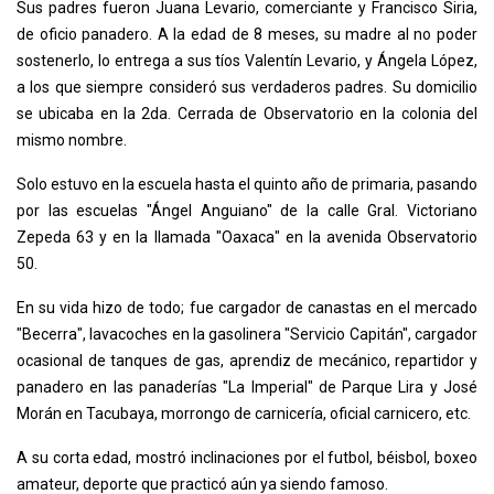
Sus padres fueron Juana Levario, comerciante y Francisco Siria,
de oficio panadero. A la edad de 8 meses, su madre al no poder
sostenerlo, lo entrega a sus tíos Valentín Levario, y Ángela López,
a los que siempre consideró sus verdaderos padres. Su domicilio
se ubicaba en la 2da. Cerrada de Observatorio en la colonia del
mismo nombre.
Solo estuvo en la escuela hasta el quinto año de primaria, pasando
por las escuelas "Ángel Anguiano" de la calle Gral. Victoriano
Zepeda 63 y en la llamada "Oaxaca" en la avenida Observatorio
50.
En su vida hizo de todo; fue cargador de canastas en el mercado
"Becerra", lavacoches en la gasolinera "Servicio Capitán", cargador
ocasional de tanques de gas, aprendiz de mecánico, repartidor y
panadero en las panaderías "La Imperial" de Parque Lira y José
Morán en Tacubaya, morrongo de carnicería, oficial carnicero, etc.
A su corta edad, mostró inclinaciones por el futbol, béisbol, boxeo
amateur, deporte que practicó aún ya siendo famoso.